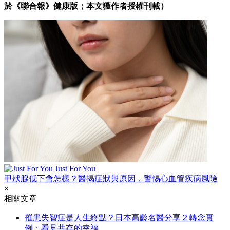
於《聯合報》健康版；本文獲作者授權刊載）
Just For You
甲狀腺低下會怎樣？醫揭症狀與原因，警惕心血管疾病風險
×
相關文章
罹患失智症是人生終點？日本高齡名醫分享２轉念實
例：看見共存的幸福