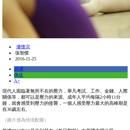
潘懷宗
張智傑
2016-11-25
分享
傳送
A+
現代人面臨著無所不在的壓力，舉凡考試、工作、金錢、人際
關係等，都可以是壓力的來源。成年人平均每隔2小時11分
鐘，就會感受到壓力的侵襲，一個人感受壓力最大的高峰期是
在36歲左右。
（圖片僅為情境配圖）