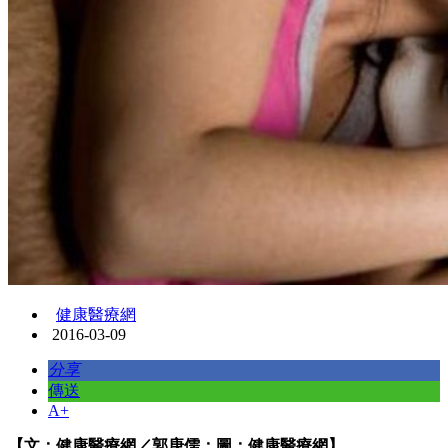
健康醫療網
2016-03-09
分享
傳送
A+
【文：健康醫療網／郭庚儒；圖：健康醫療網】