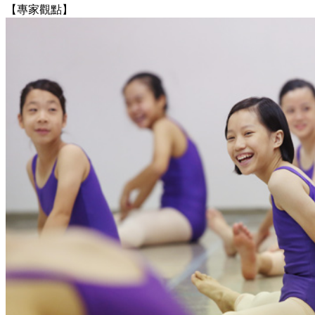
【專家觀點】