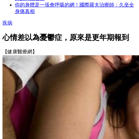
你的身體是一張會呼吸的網！國際羅夫治療師：久坐全
身痛真相
疾病
心情差以為憂鬱症，原來是更年期報到
【健康醫療網】