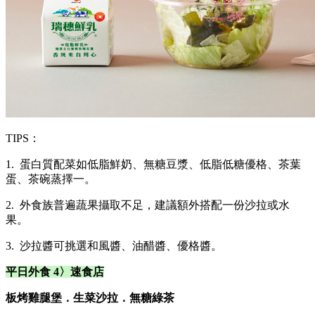
TIPS：
1. 蛋白質配菜如低脂鮮奶、無糖豆漿、低脂低糖優格、茶葉
蛋、茶碗蒸擇一。
2. 外食族普遍蔬果攝取不足，建議額外搭配一份沙拉或水
果。
3. 沙拉醬可挑選和風醬、油醋醬、優格醬。
平日外食 4
〉
速食店
板烤雞腿堡．生菜沙拉．無糖綠茶