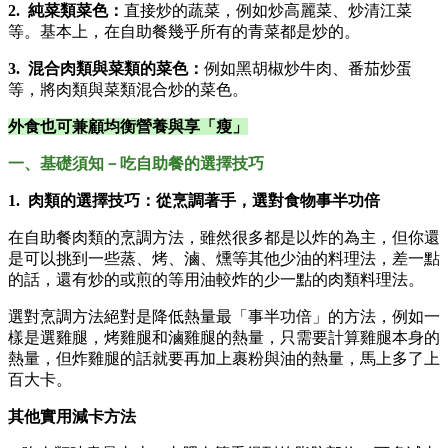
2. 純菜類菜色：
直接炒的蔬菜，例如炒高麗菜、炒清江菜
等。基本上，在自助餐幾乎所有的青菜都是炒的。
3. 混合肉類與菜類的菜色：
例如黑胡椒炒牛肉、番茄炒蛋
等，將肉類與菜類混合炒的菜色。
外食也可兼顧均衡營養與享「瘦」
一、基礎須知－吃自助餐的選擇技巧
1. 肉類的選擇技巧：從烹調著手，選對食物事半功倍
在自助餐肉類的烹調方法，雖然很多都是以炸的為主，但你還
是可以挑到一些蒸、烤、滷、燻等其他少油的料理法，差一點
的話，還有炒的或煎的等用油較炸的少一點的肉類料理法。
選對烹調方法絕對是降低熱量最「事半功倍」的方法，例如一
樣是選雞腿，烤雞腿和滷雞腿的熱量，只需要計算雞腿本身的
熱量，但炸雞腿的話就要再加上裹粉與油的熱量，馬上多了上
百大卡。
其他實用減卡方法