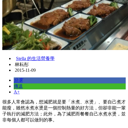
Stella 的生活營養學
林耘彤
2015-11-09
分享
傳送
A+
很多人常會認為，想減肥就是要「水煮、水燙」、要自己煮才
能瘦，雖然水煮水燙是一個控制熱量的好方法，但卻非能一輩
子執行的減肥方法；此外，為了減肥而餐餐自己水煮水燙，並
非每個人都可以做到的事。