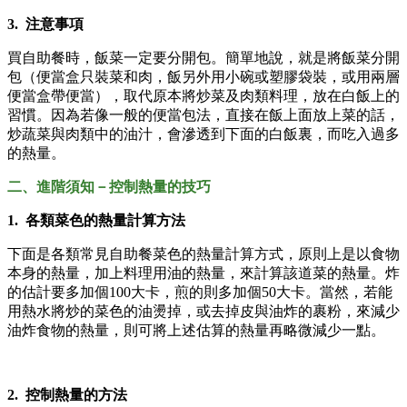
3. 注意事項
買自助餐時，飯菜一定要分開包。簡單地說，就是將飯菜分開
包（便當盒只裝菜和肉，飯另外用小碗或塑膠袋裝，或用兩層
便當盒帶便當），取代原本將炒菜及肉類料理，放在白飯上的
習慣。因為若像一般的便當包法，直接在飯上面放上菜的話，
炒蔬菜與肉類中的油汁，會滲透到下面的白飯裏，而吃入過多
的熱量。
二、進階須知－控制熱量的技巧
1. 各類菜色的熱量計算方法
下面是各類常見自助餐菜色的熱量計算方式，原則上是以食物
本身的熱量，加上料理用油的熱量，來計算該道菜的熱量。炸
的估計要多加個100大卡，煎的則多加個50大卡。當然，若能
用熱水將炒的菜色的油燙掉，或去掉皮與油炸的裹粉，來減少
油炸食物的熱量，則可將上述估算的熱量再略微減少一點。
2. 控制熱量的方法