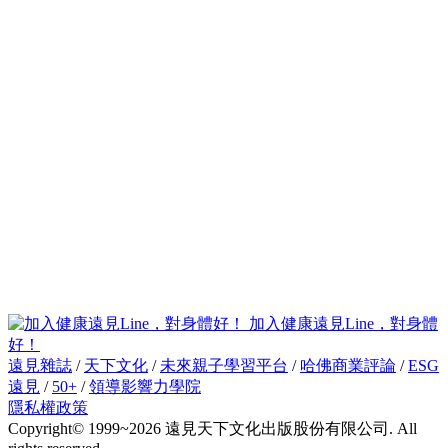
加入健康遠見Line，對身體
好！
遠見雜誌
/
天下文化
/
未來親子學習平台
/
哈佛商業評論
/
ESG
遠見
/
50+
/
領導影響力學院
隱私權政策
Copyright© 1999~2026 遠見天下文化出版股份有限公司. All