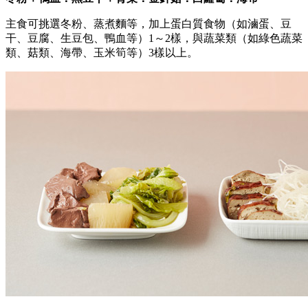
主食可挑選冬粉、蒸煮麵等，加上蛋白質食物（如滷蛋、豆
干、豆腐、生豆包、鴨血等）1～2樣，與蔬菜類（如綠色蔬菜
類、菇類、海帶、玉米筍等）3樣以上。