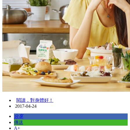
閱讀，對身體好！
2017-04-24
分享
傳送
A+