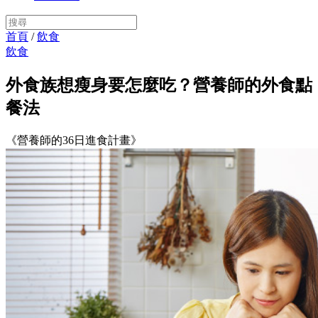
首頁
/
飲食
飲食
外食族想瘦身要怎麼吃？營養師的外食點
餐法
《營養師的36日進食計畫》