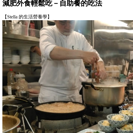
減肥外食輕鬆吃－自助餐的吃法
【Stella 的生活營養學】