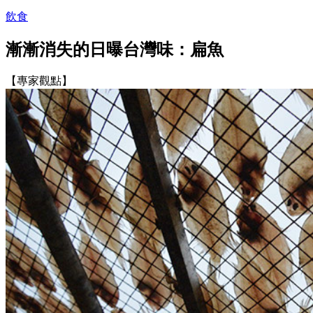
飲食
漸漸消失的日曝台灣味：扁魚
【專家觀點】