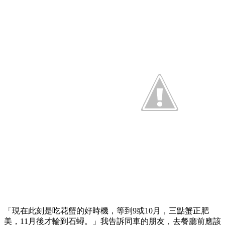
「現在此刻是吃花蟹的好時機，等到9或10月，三點蟹正肥
美，11月後才輪到石蟳。」我告訴同車的朋友，去餐廳前應該