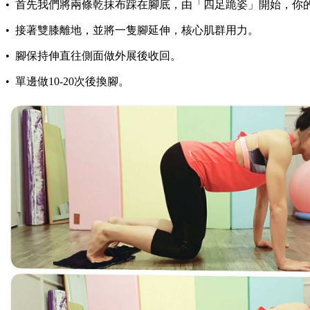
• 首先我們將兩條乾抹布踩在腳底，由「四足跪姿」開始，你
• 接著雙膝離地，並將一隻腳延伸，核心肌群用力。
• 腳保持伸直往側面做外展後收回。
• 單邊做10-20次後換腳。