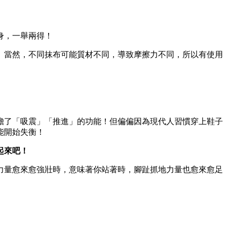
身，一舉兩得！
。當然，不同抹布可能質材不同，導致摩擦力不同，所以有使用
擔了「吸震」「推進」的功能！但偏偏因為現代人習慣穿上鞋子
能開始失衡！
起來吧！
力量愈來愈強壯時，意味著你站著時，腳趾抓地力量也愈來愈足