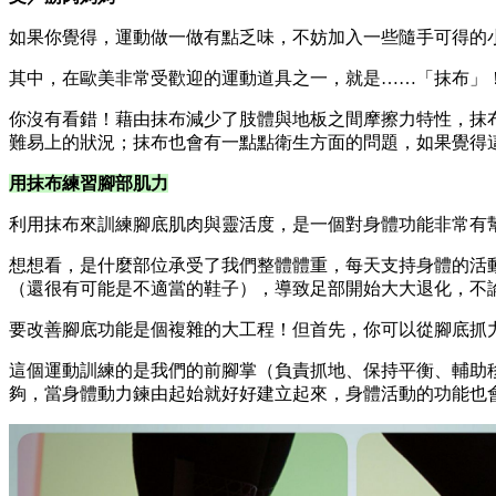
如果你覺得，運動做一做有點乏味，不妨加入一些隨手可得的
其中，在歐美非常受歡迎的運動道具之一，就是……「抹布」
你沒有看錯！藉由抹布減少了肢體與地板之間摩擦力特性，抹
難易上的狀況；抹布也會有一點點衛生方面的問題，如果覺得
用抹布練習腳部肌力
利用抹布來訓練腳底肌肉與靈活度，是一個對身體功能非常有
想想看，是什麼部位承受了我們整體體重，每天支持身體的活
（還很有可能是不適當的鞋子），導致足部開始大大退化，不
要改善腳底功能是個複雜的大工程！但首先，你可以從腳底抓
這個運動訓練的是我們的前腳掌（負責抓地、保持平衡、輔助
夠，當身體動力鍊由起始就好好建立起來，身體活動的功能也