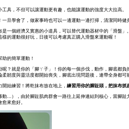
小工具，不但可以讓運動更有趣，也能讓運動的強度大大拉高。
！一旦學會了，做家事時也可以一邊運動一邊打掃，清潔同時健
布是一個經濟又實惠的小道具，可以替代運動器材中的「滑盤」
這樣的運動很好玩，日後可以考慮真正購入滑盤來運動喔！
幫助的簡單運動！
動呢？就是你的「腳ㄚ子」！你的每一個步伐，動作，腳底都負
論柔韌度與靈活度都開始喪失，腳底出現問題後，連帶全身都可
力開始練習！將乾抹布放在地上，
練習用你的腳趾頭，把抹布抓
移動…），由於腳趾肌肉群會一路往上延伸連結到核心，當腳趾
會愈來愈好。