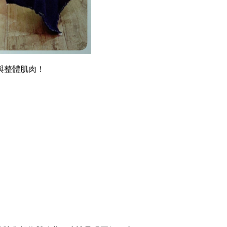
與整體肌肉！