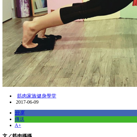
筋肉家族健身學堂
2017-06-09
分享
傳送
A+
文／筋肉媽媽