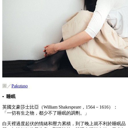
圖／
Pakutaso
• 睡眠
英國文豪莎士比亞（William Shakespeare，1564－1616）：
「一切有生之物，都少不了睡眠的調劑。」
白天裡過度起伏的情緒和壓力累積，到了晚上就不利於睡眠品