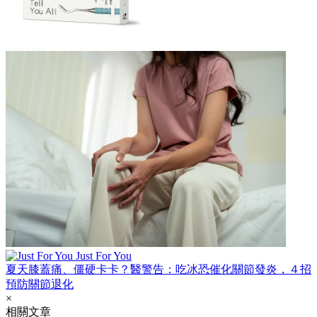
Just For You
夏天膝蓋痛、僵硬卡卡？醫警告：吃冰恐催化關節發炎，４招
預防關節退化
×
相關文章