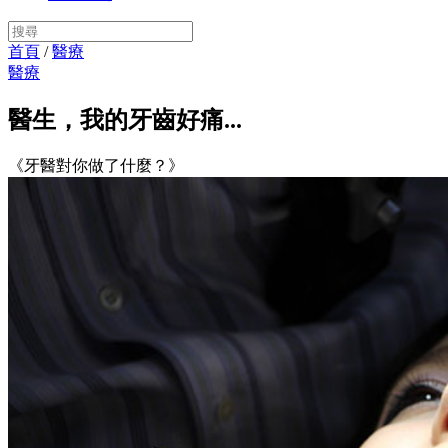
首頁
/
醫療
醫療
醫生，我的牙齒好痛...
《牙醫對你做了什麼？》