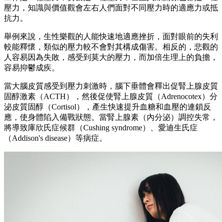
壓力，知識與價值觀會左右人們面對不同壓力時的適應力或抵
抗力。
舉例來說，生性樂觀的人能快速地適應挫折，面對眼前的失利
較能釋懷，類似的壓力較不會對其構成傷害。相反的，悲觀的
人容易因為失敗，感受到莫大的壓力，而加倍生理上的負擔，
容易抑鬱成疾。
當大腦皮質感受到壓力刺激時，腦下垂體會釋出促腎上腺皮質
固醇激素（ACTH），然後促使腎上腺皮質（Adrenocotex）分
泌皮質固醇（Cortisol），產生快速提升血糖和血壓的連鎖反
應，使身體陷入備戰狀態。當腎上腺素（內分泌）調控失常，
將導致庫欣氏症候群（Cushing syndrome）、愛迪生氏症
（Addison's disease）等病症。