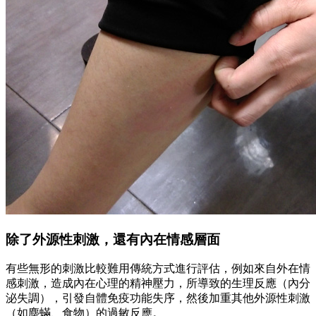
除了外源性刺激，還有內在情感層面
有些無形的刺激比較難用傳統方式進行評估，例如來自外在情
感刺激，造成內在心理的精神壓力，所導致的生理反應（內分
泌失調），引發自體免疫功能失序，然後加重其他外源性刺激
（如塵蟎、食物）的過敏反應。