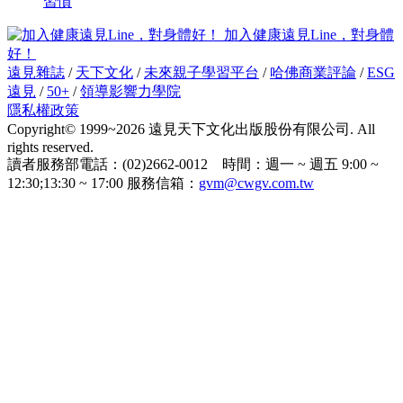
習慣
加入健康遠見Line，對身體
好！
遠見雜誌
/
天下文化
/
未來親子學習平台
/
哈佛商業評論
/
ESG
遠見
/
50+
/
領導影響力學院
隱私權政策
Copyright© 1999~2026 遠見天下文化出版股份有限公司. All
rights reserved.
讀者服務部電話：(02)2662-0012 時間：週一 ~ 週五 9:00 ~
12:30;13:30 ~ 17:00 服務信箱：
gvm@cwgv.com.tw