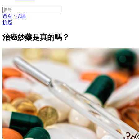
首頁
/
抗癌
抗癌
治癌妙藥是真的嗎？