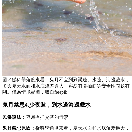
圖／從科學角度來看，鬼月不宜到到溪邊、水邊、海邊戲水，
多與夏天水面和水底溫差過大，容易有腳抽筋等安全性問題有
關。僅為情境配圖，取自freepik
鬼月禁忌4.少夜遊，到水邊海邊戲水
民俗說法：
容易有抓交替的情形。
鬼月禁忌原因：
從科學角度來看，夏天水面和水底溫差過大，