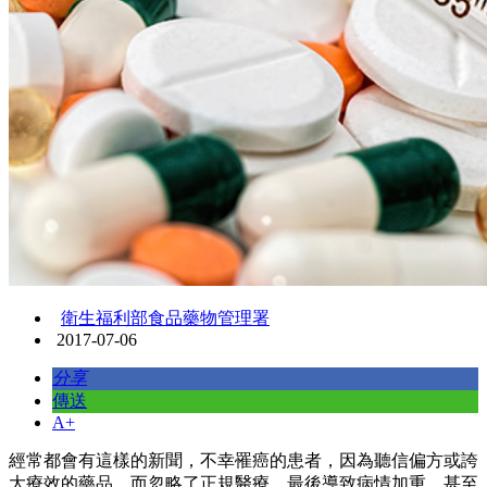
衛生福利部食品藥物管理署
2017-07-06
分享
傳送
A+
經常都會有這樣的新聞，不幸罹癌的患者，因為聽信偏方或誇
大療效的藥品，而忽略了正規醫療，最後導致病情加重，甚至