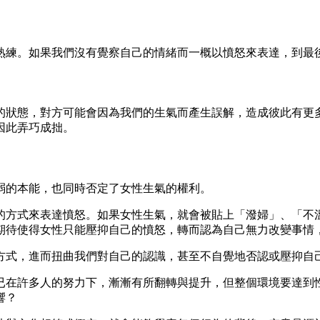
熟練。如果我們沒有覺察自己的情緒而一概以憤怒來表達，到最
的狀態，對方可能會因為我們的生氣而產生誤解，造成彼此有更
因此弄巧成拙。
弱的本能，也同時否定了女性生氣的權利。
的方式來表達憤怒。如果女性生氣，就會被貼上「潑婦」、「不
期待使得女性只能壓抑自己的憤怒，轉而認為自己無力改變事情
方式，進而扭曲我們對自己的認識，甚至不自覺地否認或壓抑自
已在許多人的努力下，漸漸有所翻轉與提升，但整個環境要達到
響？