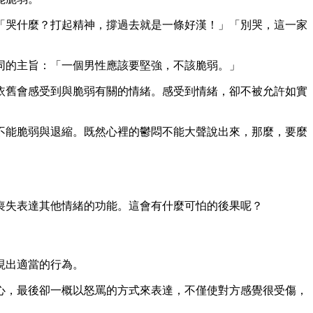
「哭什麼？打起精神，撐過去就是一條好漢！」「別哭，這一家
同的主旨：「一個男性應該要堅強，不該脆弱。」
依舊會感受到與脆弱有關的情緒。感受到情緒，卻不被允許如實
不能脆弱與退縮。既然心裡的鬱悶不能大聲說出來，那麼，要麼
喪失表達其他情緒的功能。這會有什麼可怕的後果呢？
現出適當的行為。
心，最後卻一概以怒罵的方式來表達，不僅使對方感覺很受傷，