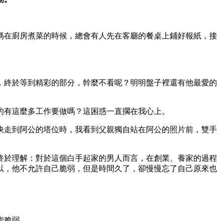
媽在廚房煮菜的時候，總會有人先在客廳的餐桌上鋪好報紙，接
，終於等到精彩的部分，幹麼不看呢？明明盤子裡還有他最愛的
的有這麼多工作要做嗎？這困惑一直擱在我心上。
快走到阿公的塔位時，我看到父親獨自站在阿公的照片前，雙手
終於理解：對於這個白手起家的男人而言，在創業、養家的過程
以，他不允許自己脆弱，但是時間久了，卻慢慢忘了自己原來也
能脆弱。