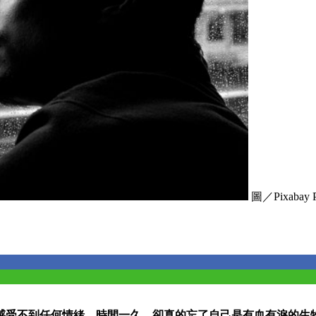
圖／Pixabay Pu
感受不到任何情緒，時間一久，卻真的忘了自己是有血有淚的生