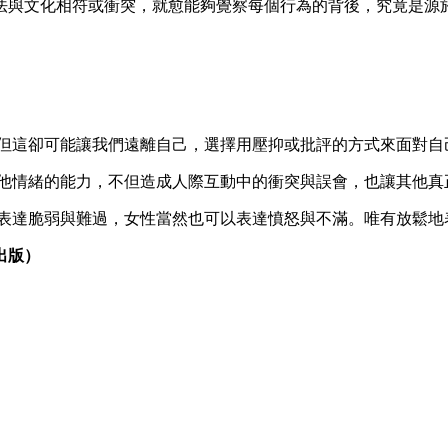
法與文化相符或衝突，就愈能夠覺察每個行為的背後，究竟是源
，但這卻可能讓我們遠離自己，選擇用壓抑或批評的方式來面對自
其他情緒的能力，不但造成人際互動中的衝突與誤會，也讓其他
以表達脆弱與難過，女性當然也可以表達憤怒與不滿。唯有放鬆
出版）