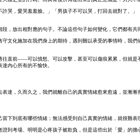
不許哭，愛哭羞羞臉。」「男孩子不可以哭，打回去就對了。」
階段，放出相對應的句子。不論這些句子如何變化，它們都有共
恪守文化施加在我們身上的期待，遇到難以承受的事情時，我們
勇往直前——可以憤怒、可以攻擊，甚至可以傷痕累累，但就是
表達內心所有的不愉快。
去表達，久而久之，我們就離自己的真實情緒愈來愈遠，並漸漸
己當下到底有哪些情緒；無法感受到自己真實的情緒，就很難表
考證到考場、明明是心疼孩子被欺負，但是這些出於「愛」的擔