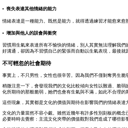
• 喪失表達其他情緒的能力
情緒表達是一種能力。既然是能力，就得透過練習才能愈來愈
• 增加與他人的誤會與衝突
習慣用生氣來表達所有不愉快的情緒，別人其實無法理解我們
好溝通，卻因為不習慣自己的緊張而自動以生氣表現，最後就
不可輕忽的社會期待
事實上，不只男性，女性也很辛苦。因為我們不僅剝奪男生脆
稍微注意一下，會發現我們的文化比較傾向女性以難過、脆弱
化所期待的那般脆弱，她們也會有生氣與不滿，如此不合理的
這些現象，其實都是文化的價值與期待在影響我們的情緒表達
文化的力量當然不容小覷。雖然近幾年有許多性別刻板的概念
必要時時去覺察：主流文化夾帶的價值觀對我們造成了哪些影