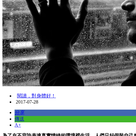
閱讀，對身體好！
2017-07-28
分享
傳送
A+
為了在不容許表達真實情緒的環境裡生活，人們只好假裝自己