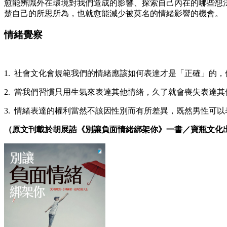
愈能辨識外在環境對我們造成的影響、探索自己內在的哪些想
楚自己的所思所為，也就愈能減少被莫名的情緒影響的機會。
情緒覺察
1. 社會文化會規範我們的情緒應該如何表達才是「正確」的
2. 當我們習慣只用生氣來表達其他情緒，久了就會喪失表達
3. 情緒表達的權利當然不該因性別而有所差異，既然男性可
（原文刊載於胡展誥《別讓負面情緒綁架你》一書／寶瓶文化