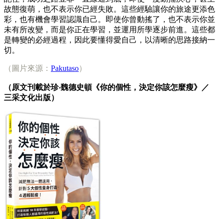
故態復萌，也不表示你已經失敗。這些經驗讓你的旅途更添色
彩，也有機會學習認識自己。即使你曾動搖了，也不表示你並
未有所改變，而是你正在學習，並運用所學逐步前進。這些都
是轉變的必經過程，因此要懂得愛自己，以清晰的思路接納一
切。
（圖片來源：
Pakutaso
）
（原文刊載於珍‧魏德史頓​《你的個性，決定你該怎麼瘦》／
三采文化出版）