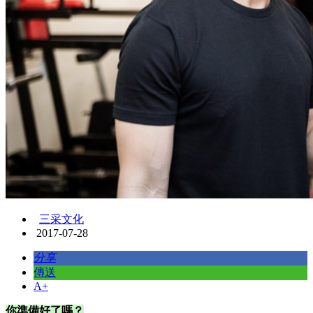
三采文化
2017-07-28
分享
傳送
A+
你準備好了嗎？