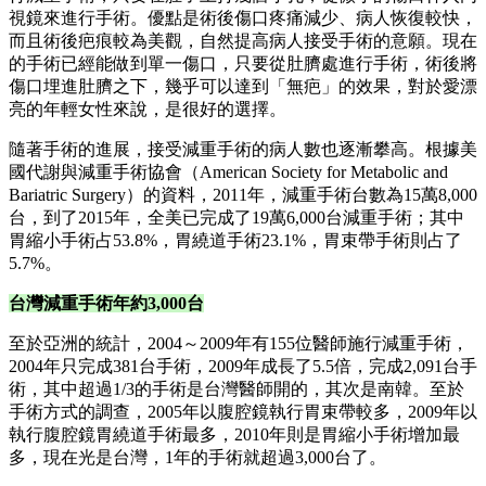
的減肥手術。這種手術除了以重新形成的小胃囊容積來限制進
食量之外，部分的小腸繞道又有減少吸收的效果，因此減重效
果相當好，而且長期的復胖率極低；對於需要快速減肥的患
者，這是較佳的選擇。