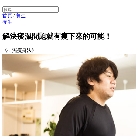
首頁
/
養生
養生
解決痰濕問題就有瘦下來的可能！
《排濕瘦身法》