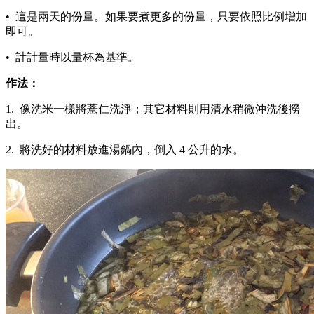
• 這是兩天的份量。如果要煮更多的份量，只要依照比例增加
即可。
• 計計量時以量杯為基準。
作法：
1. 像洗米一樣將薏仁洗淨；其它材料則用清水稍微沖洗後撈
出。
2. 將洗好的材料放進湯鍋內，倒入 4 公升的水。