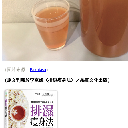
（圖片來源：
Pakutaso
）
（原文刊載於李京姬《排濕瘦身法》／采實文化出版）