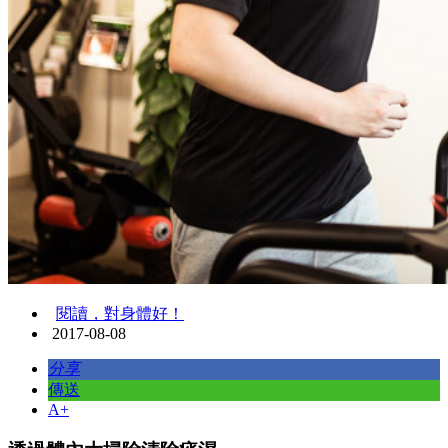
閱讀，對身體好！
2017-08-08
分享
傳送
A+