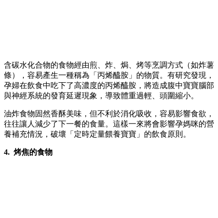
含碳水化合物的食物經由煎、炸、焗、烤等烹調方式（如炸薯
條），容易產生一種稱為「丙烯醯胺」的物質。有研究發現，
孕婦在飲食中吃下了高濃度的丙烯醯胺，將造成腹中寶寶腦部
與神經系統的發育延遲現象，導致體重過輕、頭圍縮小。
油炸食物固然香酥美味，但不利於消化吸收，容易影響食欲，
往往讓人減少了下一餐的食量。這樣一來將會影響孕媽咪的營
養補充情況，破壞「定時定量餵養寶寶」的飲食原則。
4. 烤焦的食物