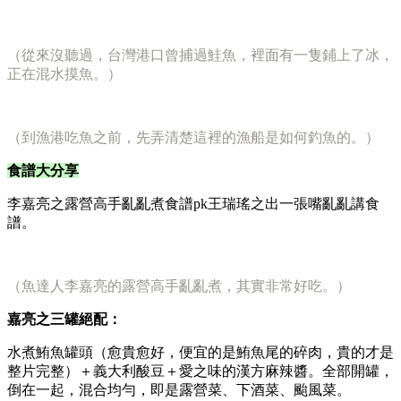
（從來沒聽過，台灣港口曾捕過鮭魚，裡面有一隻鋪上了冰，
正在混水摸魚。）
（到漁港吃魚之前，先弄清楚這裡的漁船是如何釣魚的。）
食譜大分享
李嘉亮之露營高手亂亂煮食譜pk王瑞瑤之出一張嘴亂亂講食
譜。
（魚達人李嘉亮的露營高手亂亂煮，其實非常好吃。）
嘉亮之三罐絕配：
水煮鮪魚罐頭（愈貴愈好，便宜的是鮪魚尾的碎肉，貴的才是
整片完整）＋義大利酸豆＋愛之味的漢方麻辣醬。全部開罐，
倒在一起，混合均勻，即是露營菜、下酒菜、颱風菜。