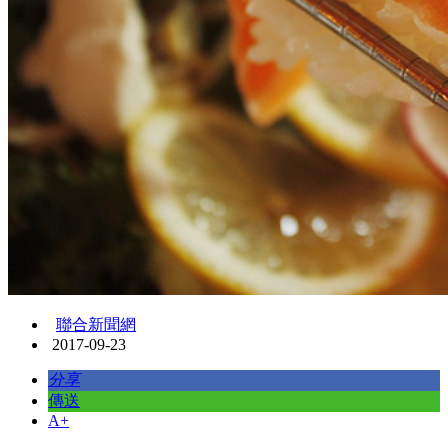
聯合新聞網
2017-09-23
分享
傳送
A+