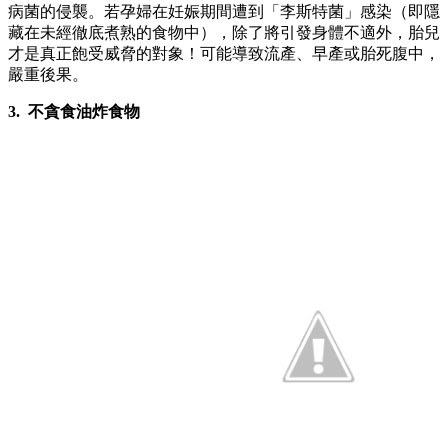
病菌的侵襲。若孕婦在妊娠期間遭到「李斯特菌」感染（即隱
藏在未經徹底煮熟的食物中），除了將引發身體不適外，胎兒
才是真正飽受威脅的對象！可能導致流產、早產或胎死腹中，
嚴重後果。
3. 不貪食油炸食物