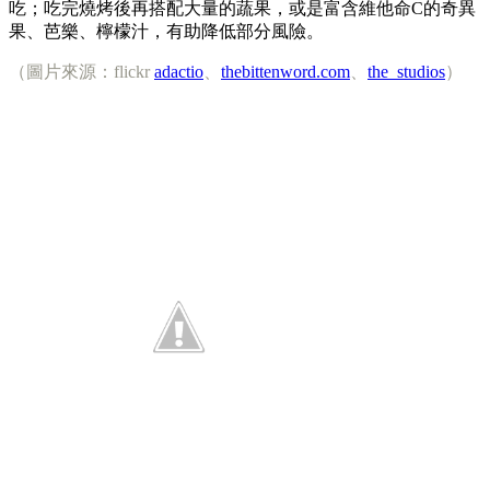
吃；吃完燒烤後再搭配大量的蔬果，或是富含維他命C的奇異
果、芭樂、檸檬汁，有助降低部分風險。
（圖片來源：flickr
adactio
、
thebittenword.com
、
the_studios
）