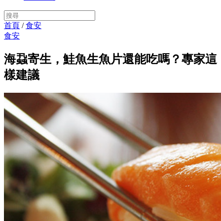
首頁
/
食安
食安
海蝨寄生，鮭魚生魚片還能吃嗎？專家這
樣建議