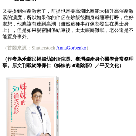
又要提到催產激素了，前提也是要高潮比較能大幅升高催產激
素的濃度，所以如果你的伴侶在炒飯後翻身就睡著打呼，往好
處想，他應該有達到高潮（雖然這種事好像都發生在男士身
上），但是如果親密關係結束後，太太輾轉難眠，老公還是不
能置身事外。
（首圖來源：Shutterstock
AnnaGorbenko
）
（作者為禾馨民權婦幼診所院長、臺灣婦產身心醫學會常務理
事。原文刊載於陳保仁《姊妹的50道陰影》／平安文化）