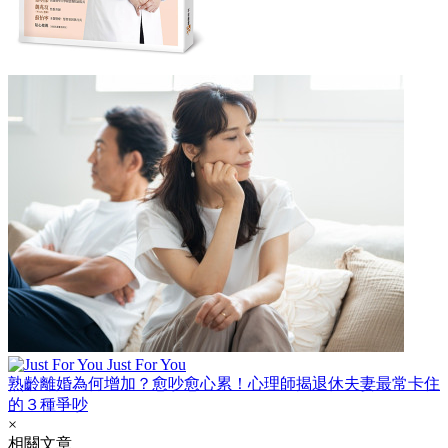
Just For You
熟齡離婚為何增加？愈吵愈心累！心理師揭退休夫妻最常卡住
的３種爭吵
×
相關文章