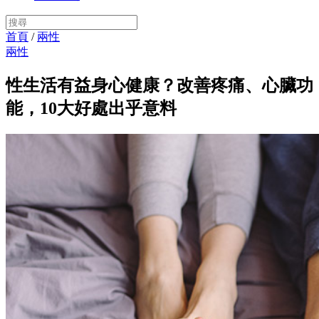
首頁
/
兩性
兩性
性生活有益身心健康？改善疼痛、心臟功
能，10大好處出乎意料