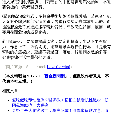
進入尿道刮除攝護腺，目前較新的手術是雷射汽化治療，不過
要負擔約13萬元醫療費。
攝護腺癌治療方式，多數會手術切除整個攝護腺，若患者年紀
大又有心臟與肺部疾病問題，會進行冷凍治療或放射治療。而
攝護腺癌最常見癌細胞移轉到骨骼，導致急性背痛、痠痛，就
要用荷爾蒙治療或是化療。
莊恆彰表示，要預防攝護腺癌，除定期檢查，生活不要有壓
力、作息正常、飲食均衡、適當運動與規律性行為，才是最有
幫助的抗癌祕訣。建議不要過度「著迷」於射精次數的多寡，
健康規律生活才是保健之道。
（圖片來源：Shutterstock
Love the wind
）
（本文轉載自2017.7.2「
聯合新聞網
」，僅反映作者意見，不
代表本社立場。）
相關文章
愛吃飯吃麵怕發胖？醫師教１招把白飯變抗性澱粉，防
阿茲海默症、大腸癌
東野圭吾大腸癌過世，享壽68歲！６異常症狀注意、５