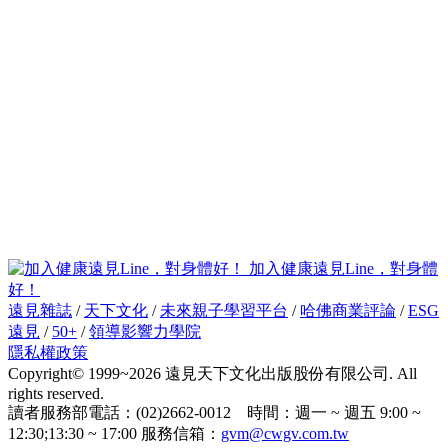
加入健康遠見Line，對身體
好！
遠見雜誌
/
天下文化
/
未來親子學習平台
/
哈佛商業評論
/
ESG
遠見
/
50+
/
領導影響力學院
隱私權政策
Copyright© 1999~2026 遠見天下文化出版股份有限公司. All
rights reserved.
讀者服務部電話：(02)2662-0012 時間：週一 ~ 週五 9:00 ~
12:30;13:30 ~ 17:00 服務信箱：
gvm@cwgv.com.tw