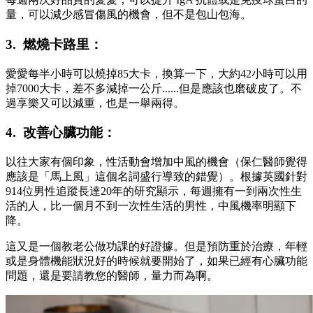
量，可以減少感冒傷風的機會，但不是包山包海。
3. 燃燒卡路里：
愛愛每半小時可以燒掉85大卡，換算一下，大約42小時可以用
掉7000大卡，差不多減掉一公斤......但是應該也磨破皮了。不
過享樂又可以減重，也是一舉兩得。
4. 改善心臟功能：
以往大家有個印象，性活動會增加中風的機會（保仁醫師覺得
應該是「馬上風」這個名詞盛行導致的錯覺）。根據英國針對
914位男性追蹤長達20年的研究顯示，每週擁有一到兩次性生
活的人，比一個月不到一次性生活的男性，中風機率明顯下
降。
這又是一個教老公做功課的好證據。但是預防重於治療，年輕
或是身體機能狀況好的時候就要開始了，如果已經有心臟功能
問題，還是要請教您的醫師，量力而為啊。