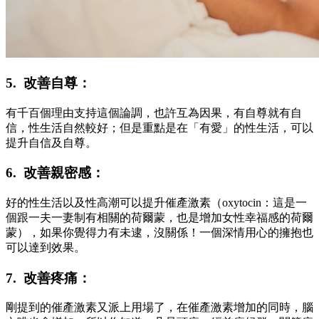
5. 改善自尊：
有千百個理由支持這個論調，也許互為因果，有自尊就有自
信，性生活自然較好；但是重點是在「有愛」的性生活，可以
提升自信及自尊。
6. 改善親密感：
好的性生活以及性高潮可以提升催產激素（oxytocin：這是一
個跟一夫一妻制有相關的荷爾蒙，也是增加女性幸福感的荷爾
蒙），如果你覺得力有未逮，沒關係！一個深情用心的擁抱也
可以達到效果。
7. 改善疼痛：
剛提到的催產激素又派上用場了，在催產激素增加的同時，腦