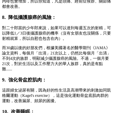
內啡也會增加，所以你知道，凡是頭痛、經前症候群、關節痛
都會改善。
8. 降低攝護腺癌的風險：
對二十郎當的少年郎來說，如果可以達到每週五次的射精，可
以降低1／3日後攝護腺癌的機率（沒有女朋友也沒關係，只要
射精就算，所以自慰也包含在內）。
而30歲以後的好朋友們，根據美國著名的醫學期刊《JAMA》
論文資料，每個月「出清」21次以上，仍然比每個月「出清」
不到4次的族群，明顯減少攝護腺癌的風險。不過，一個月要
21次，對於生活以及工作壓力大的華人族群，真的是有點
難......
9. 強化骨盆腔肌肉：
這跟婦女泌尿有關，因為好的性生活及高潮帶來的刺激如同凱
格爾運動（Kagel's exercise），這是強化運動骨盆底肌肉群的
運動，改善漏尿、頻尿的困擾。
10. 改善睡眠：