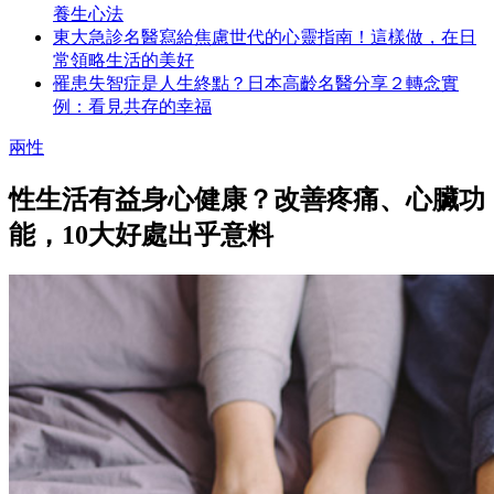
養生心法
東大急診名醫寫給焦慮世代的心靈指南！這樣做，在日
常領略生活的美好
罹患失智症是人生終點？日本高齡名醫分享２轉念實
例：看見共存的幸福
兩性
性生活有益身心健康？改善疼痛、心臟功
能，10大好處出乎意料