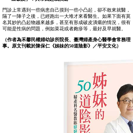
門診上常遇到一些病患自己摸到一些小凸起，卻不敢來就醫，
隔了一陣子之後，已經跑出一大堆才來看醫生。如果下面有莫
名其妙的凸起物越來越多，甚至有形成破皮潰瘍的情況，很有
可能是性病的問題，例如菜花或者皰疹等，最好及早就醫。
（作者為禾馨民權婦幼診所院長、臺灣婦產身心醫學會常務理
事。原文刊載於陳保仁《姊妹的50道陰影》／平安文化）