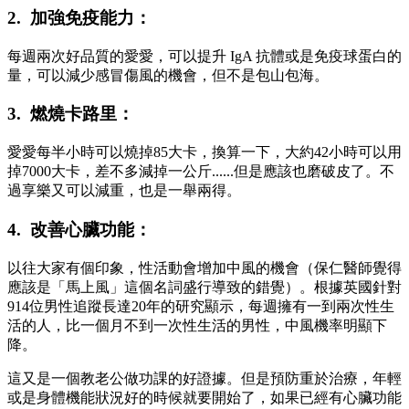
2. 加強免疫能力：
每週兩次好品質的愛愛，可以提升 IgA 抗體或是免疫球蛋白的
量，可以減少感冒傷風的機會，但不是包山包海。
3. 燃燒卡路里：
愛愛每半小時可以燒掉85大卡，換算一下，大約42小時可以用
掉7000大卡，差不多減掉一公斤......但是應該也磨破皮了。不
過享樂又可以減重，也是一舉兩得。
4. 改善心臟功能：
以往大家有個印象，性活動會增加中風的機會（保仁醫師覺得
應該是「馬上風」這個名詞盛行導致的錯覺）。根據英國針對
914位男性追蹤長達20年的研究顯示，每週擁有一到兩次性生
活的人，比一個月不到一次性生活的男性，中風機率明顯下
降。
這又是一個教老公做功課的好證據。但是預防重於治療，年輕
或是身體機能狀況好的時候就要開始了，如果已經有心臟功能