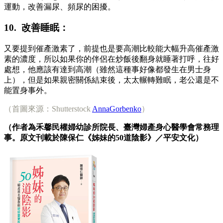
運動，改善漏尿、頻尿的困擾。
10. 改善睡眠：
又要提到催產激素了，前提也是要高潮比較能大幅升高催產激
素的濃度，所以如果你的伴侶在炒飯後翻身就睡著打呼，往好
處想，他應該有達到高潮（雖然這種事好像都發生在男士身
上），但是如果親密關係結束後，太太輾轉難眠，老公還是不
能置身事外。
（首圖來源：Shutterstock
AnnaGorbenko
）
（作者為禾馨民權婦幼診所院長、臺灣婦產身心醫學會常務理
事。原文刊載於陳保仁《姊妹的50道陰影》／平安文化）