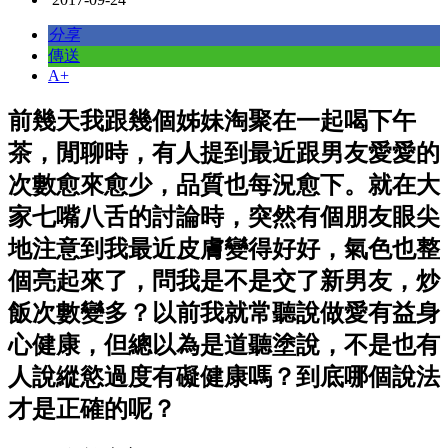
分享
傳送
A+
前幾天我跟幾個姊妹淘聚在一起喝下午
茶，閒聊時，有人提到最近跟男友愛愛的
次數愈來愈少，品質也每況愈下。就在大
家七嘴八舌的討論時，突然有個朋友眼尖
地注意到我最近皮膚變得好好，氣色也整
個亮起來了，問我是不是交了新男友，炒
飯次數變多？以前我就常聽說做愛有益身
心健康，但總以為是道聽塗說，不是也有
人說縱慾過度有礙健康嗎？到底哪個說法
才是正確的呢？