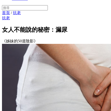
首頁
/
抗老
抗老
女人不能說的秘密：漏尿
《姊妹的50道陰影》