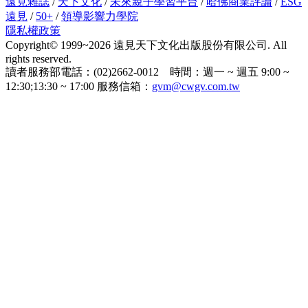
遠見雜誌
/
天下文化
/
未來親子學習平台
/
哈佛商業評論
/
ESG
遠見
/
50+
/
領導影響力學院
隱私權政策
Copyright© 1999~2026 遠見天下文化出版股份有限公司. All
rights reserved.
讀者服務部電話：(02)2662-0012 時間：週一 ~ 週五 9:00 ~
12:30;13:30 ~ 17:00 服務信箱：
gvm@cwgv.com.tw