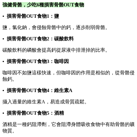
強健骨骼，少吃6種損害骨骼OUT食物
• 損害骨骼OUT食物1：鹽
鹽，氯化鈉，會侵蝕骨骼中的鈣，逐步削弱骨骼。
• 損害骨骼OUT食物2：碳酸飲料
碳酸飲料的磷酸會提高鈣從尿液中排泄掉的比率。
• 損害骨骼OUT食物3：咖啡因
咖啡因不如鹽這樣快速，但咖啡因的作用是相似的，從骨骼侵
蝕鈣。
• 損害骨骼OUT食物4：維生素A
攝入過量的維生素A，易造成骨質疏鬆。
• 損害骨骼OUT食物5：酒精
酒精是一種鈣阻滯劑，它會阻滯身體吸收食物中有助骨骼的礦
物質。