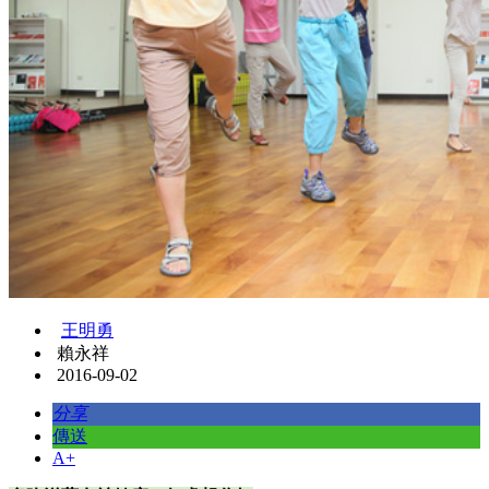
王明勇
賴永祥
2016-09-02
分享
傳送
A+