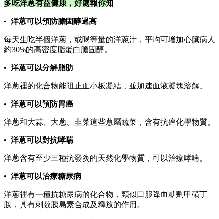
多吃洋蔥有益健康，好處報你知
• 洋蔥可以預防膽固醇過高
每天生吃半個洋蔥，或喝等量的洋蔥汁，平均可增加心臟病人
約30%的高密度脂蛋白膽固醇。
• 洋蔥可以分解脂肪
洋蔥裡的化合物能阻止血小板凝結，並加速血液凝塊溶解。
• 洋蔥可以預防胃癌
洋蔥和大蒜、大蔥、韭菜這些蔥屬蔬菜，含有抗癌化學物質。
• 洋蔥可以對抗哮喘
洋蔥含有至少三種抗發炎的天然化學物質，可以治療哮喘。
• 洋蔥可以治療糖尿病
洋蔥裡有一種抗糖尿病的化合物，類似口服降血糖劑甲磺丁
胺，具有刺激胰島素合成及釋放的作用。