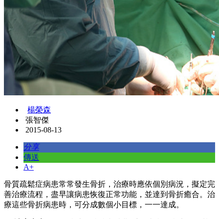
楊榮森
張智傑
2015-08-13
分享
傳送
A+
骨質疏鬆症病患常常發生骨折，治療時應依個別病況，擬定完
善治療流程，盡早讓病患恢復正常功能，並達到骨折癒合。治
療這些骨折病患時，可分成數個小目標，一一達成。