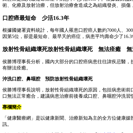
術、化療及放射治療，但放射治療會造成之為組織發炎、損傷
口腔癌最短命 少活16.3年
根據國健署資料統計，每年國人罹患口腔癌人數約7000人、3
因第5位，卻是最短命、最早夭的癌症，病患平均壽命少了16.3
放射性骨組織壞死放射性骨組織壞死 無法痊癒 無
侯勝博理事長分析，國內大部分的口腔癌病患往往諱疾忌醫，
有辦法痊癒。
沖洗口腔、鼻咽腔 預防放射性骨組織壞死
侯勝博理事長說明，放射性骨組織壞死的原因，包括病患術前
口無法正常癒合，建議病患治療前後養成口腔、鼻咽腔沖洗習
專欄簡介
「健康醫療網」是以健康新聞、治療新知為主的全方位健康媒
訊。