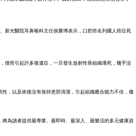
事長、新光醫院耳鼻喉科主任侯勝博表示，口腔癌名列國人癌症死
療，僅而引起許多後遺症，一旦發生放射性骨組織壞死，幾乎沒
活性，以及術後沒有保持患部清潔，引起組織癒合能力不佳，傷
，將為讀者提供最專業、最即時、最深入、最樂活的多元健康資