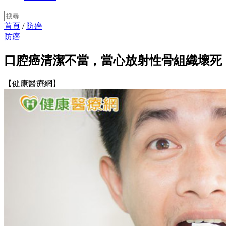
首頁
/
防癌
防癌
口腔癌清潔不當，當心放射性骨組織壞死
【健康醫療網】