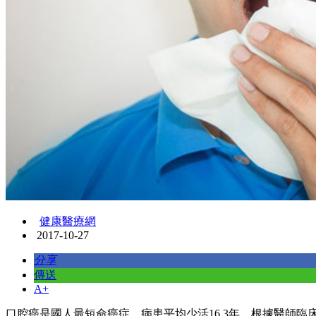
健康醫療網
2017-10-27
分享
傳送
A+
口腔癌是國人最短命癌症，病患平均少活16.3年。根據醫師