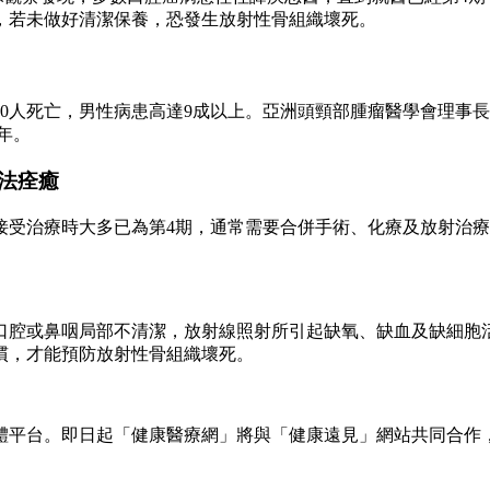
，若未做好清潔保養，恐發生放射性骨組織壞死。
000人死亡，男性病患高達9成以上。亞洲頭頸部腫瘤醫學會理
年。
法痊癒
接受治療時大多已為第4期，通常需要合併手術、化療及放射治
口腔或鼻咽局部不清潔，放射線照射所引起缺氧、缺血及缺細胞
慣，才能預防放射性骨組織壞死。
體平台。即日起「健康醫療網」將與「健康遠見」網站共同合作