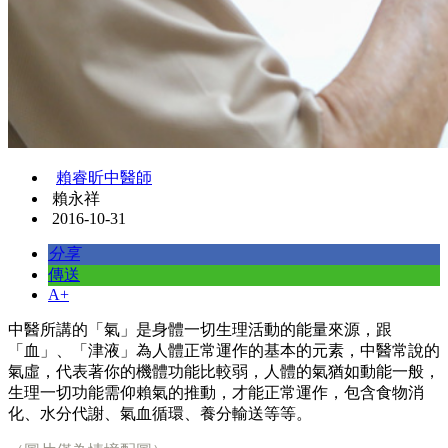
賴睿昕中醫師
賴永祥
2016-10-31
分享
傳送
A+
中醫所講的「氣」是身體一切生理活動的能量來源，跟
「血」、「津液」為人體正常運作的基本的元素，中醫常說的
氣虛，代表著你的機體功能比較弱，人體的氣猶如動能一般，
生理一切功能需仰賴氣的推動，才能正常運作，包含食物消
化、水分代謝、氣血循環、養分輸送等等。