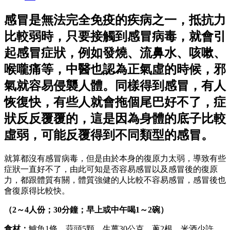
感冒是無法完全免疫的疾病之一，抵抗力
比較弱時，只要接觸到感冒病毒，就會引
起感冒症狀，例如發燒、流鼻水、咳嗽、
喉嚨痛等，中醫也認為正氣虛的時候，邪
氣就容易侵襲人體。同樣得到感冒，有人
恢復快，有些人就會拖個尾巴好不了，症
狀反反覆覆的，這是因為身體的底子比較
虛弱，可能反覆得到不同類型的感冒。
就算都沒有感冒病毒，但是由於本身的復原力太弱，導致有些
症狀一直好不了，由此可知是否容易感冒以及感冒後的復原
力，都跟體質有關，體質強健的人比較不容易感冒，感冒後也
會復原得比較快。
（2～4人份；30分鐘；早上或中午喝1～2碗）
食材：
鱸魚1條、蒜頭5顆、生薑30公克、蔥2根、米酒少許