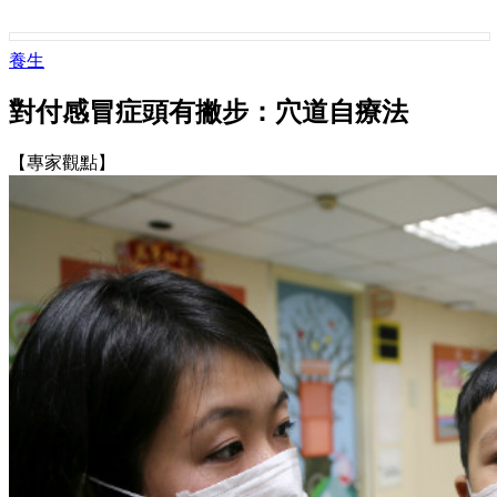
養生
對付感冒症頭有撇步：穴道自療法
【專家觀點】