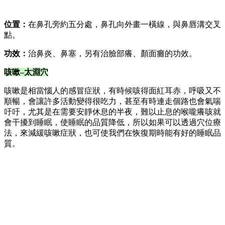
位置：
在鼻孔旁約五分處，鼻孔向外畫一橫線，與鼻唇溝交叉
點。
功效：
治鼻炎、鼻塞，另有治臉部癢、顏面癱的功效。
咳嗽–太淵穴
咳嗽是相當惱人的感冒症狀，有時候咳得面紅耳赤，呼吸又不
順暢，會讓許多活動變得很吃力，甚至有時連走個路也會氣喘
吁吁，尤其是在需要安靜休息的半夜，難以止息的喉嚨癢咳就
會干擾到睡眠，使睡眠的品質降低，所以如果可以透過穴位療
法，來減緩咳嗽症狀，也可使我們在恢復期時能有好的睡眠品
質。