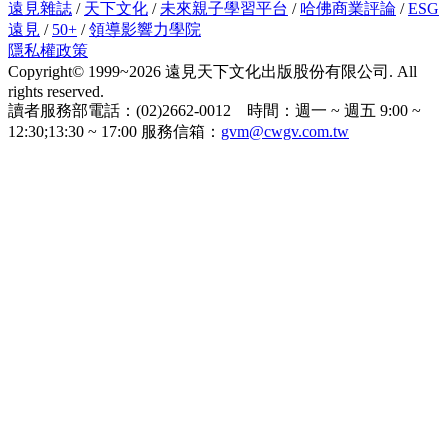
遠見雜誌
/
天下文化
/
未來親子學習平台
/
哈佛商業評論
/
ESG
遠見
/
50+
/
領導影響力學院
隱私權政策
Copyright© 1999~2026 遠見天下文化出版股份有限公司. All
rights reserved.
讀者服務部電話：(02)2662-0012 時間：週一 ~ 週五 9:00 ~
12:30;13:30 ~ 17:00 服務信箱：
gvm@cwgv.com.tw