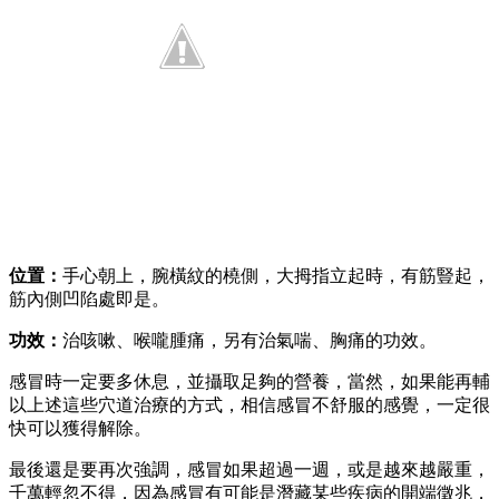
位置：
手心朝上，腕橫紋的橈側，大拇指立起時，有筋豎起，
筋內側凹陷處即是。
功效：
治咳嗽、喉嚨腫痛，另有治氣喘、胸痛的功效。
感冒時一定要多休息，並攝取足夠的營養，當然，如果能再輔
以上述這些穴道治療的方式，相信感冒不舒服的感覺，一定很
快可以獲得解除。
最後還是要再次強調，感冒如果超過一週，或是越來越嚴重，
千萬輕忽不得，因為感冒有可能是潛藏某些疾病的開端徵兆，