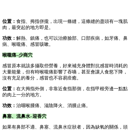
位置：
食指、拇指併攏，出現一條縫，這條縫的盡頭有一塊肌
肉，最突起的地方即是。
功效：
解熱、鎮痛，也可以治療臉部、口部疾病，如牙痛、鼻
病、喉嚨痛、感冒咳嗽。
喉嚨痛–少商穴
感冒原本就該多攝取些營養，好來補充身體對抗感冒時消耗的
大量能量，但有時喉嚨痛影響了吞嚥，甚至會讓人食慾下降，
沒有充足的養分，感冒也不容易痊癒。
位置：
在大拇指外側，非靠近食指那側，在指甲根旁邊一點點
的肉上一分的地方。
功效：
治咽喉腫痛、滋陰降火、消腫止痛。
鼻塞、流鼻水–迎香穴
如果有鼻部不適、鼻塞、流鼻水症狀者，因為缺氧的關係，頭