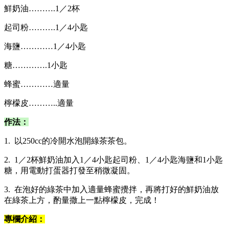
鮮奶油……….1／2杯
起司粉……….1／4小匙
海鹽…………1／4小匙
糖………….1小匙
蜂蜜…………適量
檸檬皮………..適量
作法：
1. 以250cc的冷開水泡開綠茶茶包。
2. 1／2杯鮮奶油加入1／4小匙起司粉、1／4小匙海鹽和1小匙
糖，用電動打蛋器打發至稍微凝固。
3. 在泡好的綠茶中加入適量蜂蜜攪拌，再將打好的鮮奶油放
在綠茶上方，酌量撒上一點檸檬皮，完成！
專欄介紹：