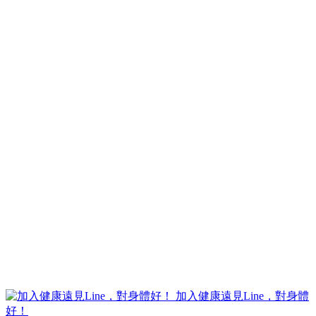
加入健康遠見Line，對身體
好！