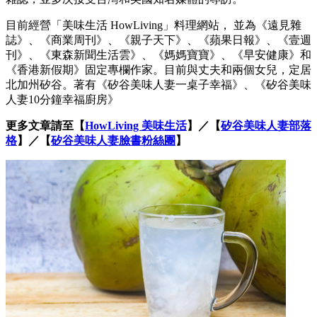
目前經營「美味生活 HowLiving」料理網站， 並為《遠見雜
誌》、《商業周刊》、《親子天下》、《蘋果日報》、《壹週
刊》、《東森新聞生活雲》、《媽媽寶寶》、《早安健康》和
《香港新假期》固定專欄作家。目前與丈夫和兩個女兒，定居
北加州矽谷。著有《矽谷美味人妻一桌子幸福》、《矽谷美味
人妻10分鐘幸福廚房》
更多文章請至【
HowLiving 美味生活
】／【
矽谷美味人妻部落
格
】／【
矽谷美味人妻臉書粉絲團
】