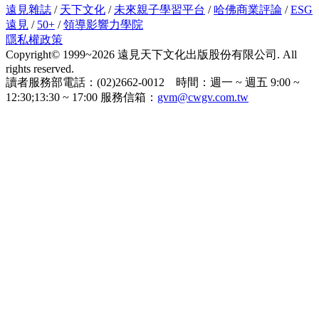
遠見雜誌
/
天下文化
/
未來親子學習平台
/
哈佛商業評論
/
ESG
遠見
/
50+
/
領導影響力學院
隱私權政策
Copyright© 1999~2026 遠見天下文化出版股份有限公司. All
rights reserved.
讀者服務部電話：(02)2662-0012 時間：週一 ~ 週五 9:00 ~
12:30;13:30 ~ 17:00 服務信箱：
gvm@cwgv.com.tw