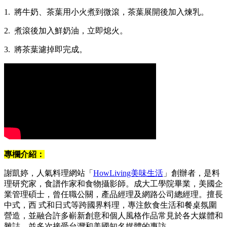
1. 將牛奶、茶葉用小火煮到微滾，茶葉展開後加入煉乳。
2. 煮滾後加入鮮奶油，立即熄火。
3. 將茶葉濾掉即完成。
專欄介紹：
謝凱婷，人氣料理網站「
HowLiving美味生活
」創辦者，是料
理研究家，食譜作家和食物攝影師。成大工學院畢業，美國企
業管理碩士，曾任職公關，產品經理及網路公司總經理。擅長
中式，西 式和日式等跨國界料理，專注飲食生活和餐桌氛圍
營造，並融合許多嶄新創意和個人風格作品常見於各大媒體和
雜誌，並多次接受台灣和美國知名媒體的專訪。