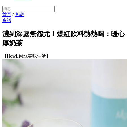
首頁
/
食譜
食譜
濃到深處無怨尤！爆紅飲料熱熱喝：暖心
厚奶茶
【HowLiving美味生活】