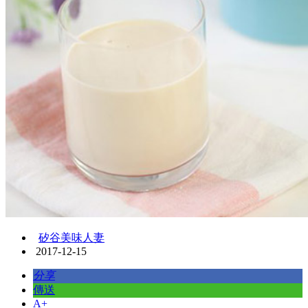
矽谷美味人妻
2017-12-15
分享
傳送
A+