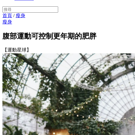
首頁
/
瘦身
瘦身
腹部運動可控制更年期的肥胖
【運動星球】