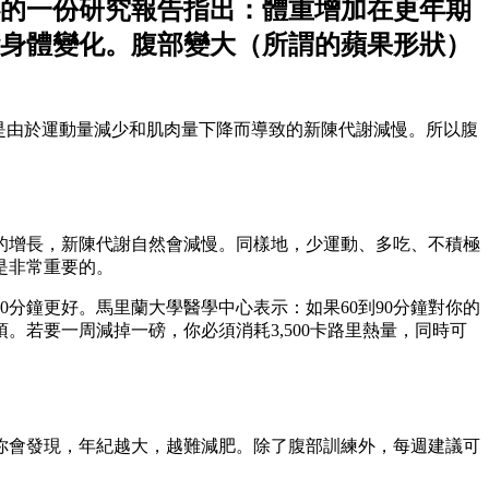
的一份研究報告指出：體重增加在更年期
些身體變化。腹部變大（所謂的蘋果形狀）
是由於運動量減少和肌肉量下降而導致的新陳代謝減慢。所以腹
的增長，新陳代謝自然會減慢。同樣地，少運動、多吃、不積極
是非常重要的。
0分鐘更好。馬里蘭大學醫學中心表示：如果60到90分鐘對你的
若要一周減掉一磅，你必須消耗3,500卡路里熱量，同時可
你會發現，年紀越大，越難減肥。除了腹部訓練外，每週建議可