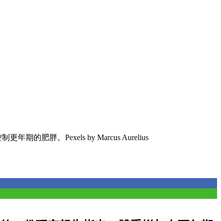
期的肥胖。Pexels by Marcus Aurelius