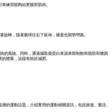
行車練習能夠結實腹部肌肉。
著旋轉，隨著藥球往右下延伸，膝蓋也順勢彎曲。
臟病的風險。同時，通過攝取瘦蛋白來源來限制飽和脂肪和膽固
兩磅的體重，這樣有助於減肥。
風潮的運動話題，介紹實用的運動相關資訊，包括旅遊、樂活、