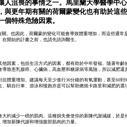
讓人沮喪的事情之一。馬里蘭大學醫學中心
間，與更年期有關的荷爾蒙變化也有助於這
一個特殊危險因素。
加有關。也因此，荷爾蒙的變化可能會導致體重增加，而這些通常
。在開始的計畫之前，也請先諮詢醫生。
其他因素，包括生活方式的因素，都有助於中年發福。隨著年齡
會導致患乳腺癌、心臟病，高血壓和糖尿病等風險，所以減肥還
體重增加。建議每天至少進行30分鐘的有氧運動，甚至60到9
、騎自行車、游泳和慢跑亦是可以幫助燃燒卡路里和減肥的選項。
年會大約減少一磅的肌肉。這種損失會使你的新陳代謝減緩，於是
，增加新陳代謝和增強腹部肌肉的力量。