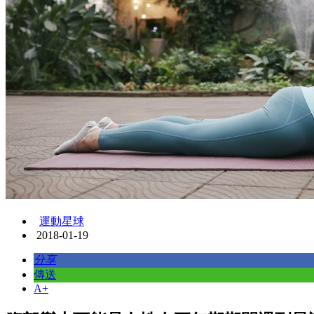
運動星球
2018-01-19
分享
傳送
A+