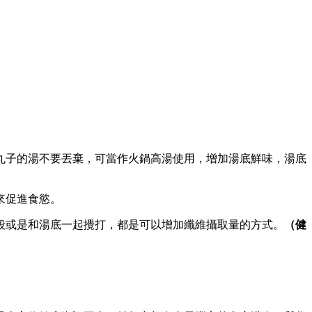
丸子的湯不要丟棄，可當作火鍋高湯使用，增加湯底鮮味，湯底
來促進食慾。
段或是和湯底一起攪打，都是可以增加纖維攝取量的方式。
（健