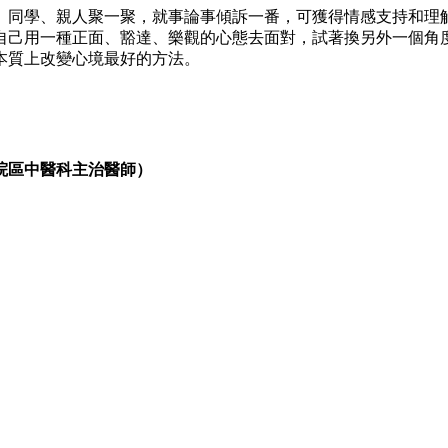
、同學、親人聚一聚，就事論事傾訴一番，可獲得情感支持和理
自己用一種正面、豁達、樂觀的心態去面對，試著換另外一個角
本質上改變心境最好的方法。
院區中醫科主治醫師）