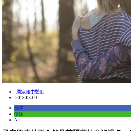
周宗翰中醫師
2018-03-09
分享
傳送
A+