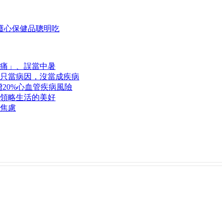
護心保健品聰明吃
痛」、誤當中暑
只當病因，沒當成疾病
20%心血管疾病風險
領略生活的美好
脫焦慮