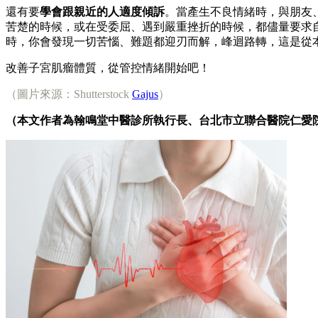
還有要
學會跟親近的人適度傾訴
。當產生不良情緒時，與朋友
苦楚的時候，或在受委屈、遇到嚴重挫折的時候，都儘量要求
時，你會發現一切苦惱、難題都迎刃而解，峰迴路轉，這是從
改善子宮肌瘤體質，從管控情緒開始吧！
（圖片來源：Shutterstock
Gajus
）
（本文作者為翰鳴堂中醫診所執行長、台北市立聯合醫院仁愛