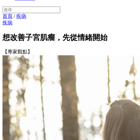
首頁
/
疾病
疾病
想改善子宮肌瘤，先從情緒開始
【專家觀點】