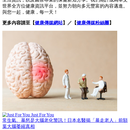
世界全方位健康資訊平台，並努力朝向多元豐富的內容邁進。
與您一起，健康，每一天！
更多內容請至【
健康傳媒網站
】／【
健康傳媒粉絲團
】
Just For You
常生氣、暴怒是大腦老化警訊！日本名醫揭「暴走老人」前額
葉大腦萎縮真相