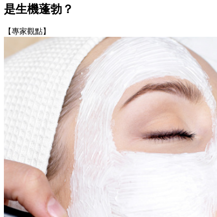
是生機蓬勃？
【專家觀點】