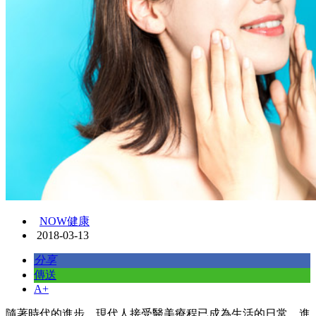
NOW健康
2018-03-13
分享
傳送
A+
隨著時代的進步，現代人接受醫美療程已成為生活的日常，進