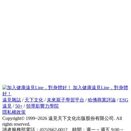
加入健康遠見Line，對身體
好！
遠見雜誌
/
天下文化
/
未來親子學習平台
/
哈佛商業評論
/
ESG
遠見
/
50+
/
領導影響力學院
隱私權政策
Copyright© 1999~2026 遠見天下文化出版股份有限公司. All
rights reserved.
讀者服務部電話：(02)2662-0012 時間：週一 ~ 週五 9:00 ~