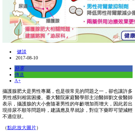
健談
2017-08-10
分享
傳送
A+
攝護腺肥大是男性專屬，也是很常見的問題之一，卻也讓許多
男性感到相當困擾。臺大醫院家庭醫學部主治醫師劉文俊醫師
表示，攝護腺的大小會隨著男性的年齡增加而增大，因此若出
現排尿不順等問題時，建議應及早就診，對症下藥即可望減輕
不適症狀。
（
點此放大圖片
）