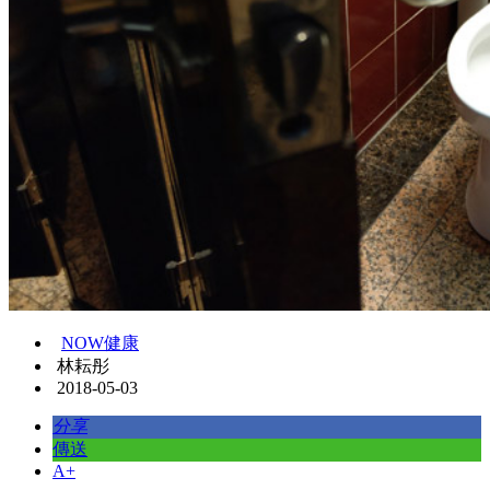
NOW健康
林耘彤
2018-05-03
分享
傳送
A+