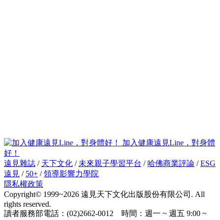
加入健康遠見Line，對身體
好！
遠見雜誌
/
天下文化
/
未來親子學習平台
/
哈佛商業評論
/
ESG
遠見
/
50+
/
領導影響力學院
隱私權政策
Copyright© 1999~2026 遠見天下文化出版股份有限公司. All
rights reserved.
讀者服務部電話：(02)2662-0012 時間：週一 ~ 週五 9:00 ~