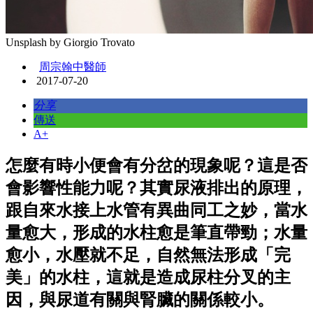
Unsplash by Giorgio Trovato
周宗翰中醫師
2017-07-20
分享
傳送
A+
怎麼有時小便會有分岔的現象呢？這是否
會影響性能力呢？其實尿液排出的原理，
跟自來水接上水管有異曲同工之妙，當水
量愈大，形成的水柱愈是筆直帶勁；水量
愈小，水壓就不足，自然無法形成「完
美」的水柱，這就是造成尿柱分叉的主
因，與尿道有關與腎臟的關係較小。