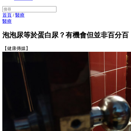
首頁
/
醫療
醫療
泡泡尿等於蛋白尿？有機會但並非百分百
【健康傳媒】