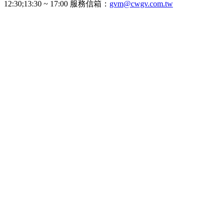
12:30;13:30 ~ 17:00 服務信箱：
gvm@cwgv.com.tw