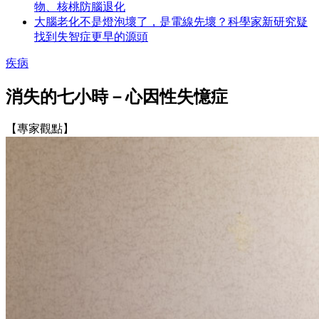
物、核桃防腦退化
大腦老化不是燈泡壞了，是電線先壞？科學家新研究疑
找到失智症更早的源頭
疾病
消失的七小時－心因性失憶症
【專家觀點】