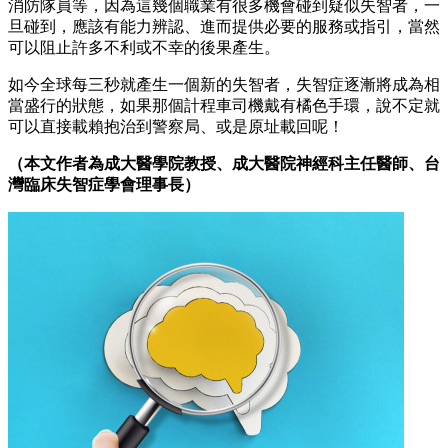
消防隊員等，因為這幾個職業有很多機會碰到疑似失智者，一
旦碰到，應該有能力辨認、進而提供必要的服務或指引，當然
可以阻止許多不利或不幸的後果產生。
如今全球每三秒就產生一個新的失智者，失智症逐漸將成為相
當盛行的狀態，如果那個計程車司機戴有橘色手環，說不定就
可以直接載賴抱治到警察局、或是原址載回呢！
（本文作者為成大醫學院教授、成大醫院神經科主任醫師、台
灣臨床失智症學會理事長）