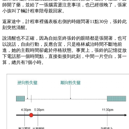
師開了藥，並給了一張腦震盪注意事項，也已經很晚了，張家
小孩叫了輛計程車陪母親回家。
返家途中，計程車裡儀表板右側的時鐘閃著11點30分，張鈴此
刻突然清醒。
說清醒也不正確，因為自始至終張鈴的眼睛都是張開著，也可
以說話，自由行動，反應合宜，只是格林威治時間不斷地前
進，她的主觀時間卻處於停格狀態。事實上，張鈴的記憶從放
下電話那一個時間點，直接銜接到此刻，中間一片空白，算一
算，總共有7個小時。