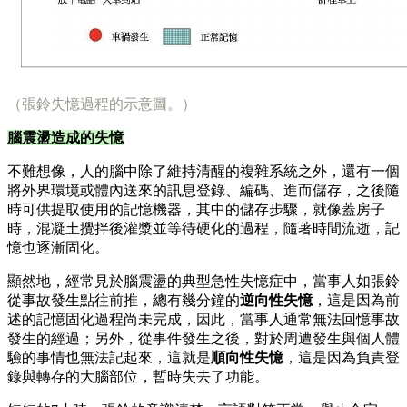
（張鈴失憶過程的示意圖。）
腦震盪造成的失憶
不難想像，人的腦中除了維持清醒的複雜系統之外，還有一個
將外界環境或體內送來的訊息登錄、編碼、進而儲存，之後隨
時可供提取使用的記憶機器，其中的儲存步驟，就像蓋房子
時，混凝土攪拌後灌漿並等待硬化的過程，隨著時間流逝，記
憶也逐漸固化。
顯然地，經常見於腦震盪的典型急性失憶症中，當事人如張鈴
從事故發生點往前推，總有幾分鐘的
逆向性失憶
，這是因為前
述的記憶固化過程尚未完成，因此，當事人通常無法回憶事故
發生的經過；另外，從事件發生之後，對於周遭發生與個人體
驗的事情也無法記起來，這就是
順向性失憶
，這是因為負責登
錄與轉存的大腦部位，暫時失去了功能。