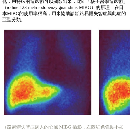
低，用特殊的造影術可以顯影出來，此即「核子醫學造影術」
（iodine-123-meta-iodobenzylguanidine, MIBG）的原理，在日
本MIBG的使用率很高，用來協助診斷路易體失智症與此症的
亞型分類。
（路易體失智症病人的心臟 MIBG 攝影，左圖紅色強度不如