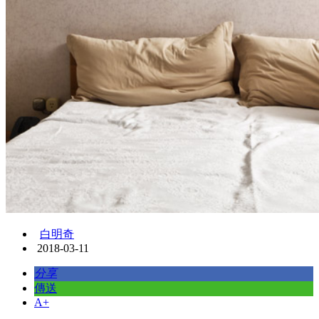
白明奇
2018-03-11
分享
傳送
A+