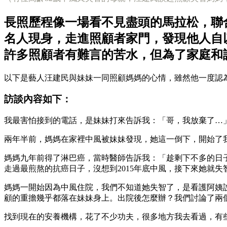
長照歷程像一場看不見盡頭的馬拉松，聯
名人現身，走進照顧者家門，發現他人自
許多照顧者有難言的苦水，但為了家庭和
以下是藝人汪建民與妹妹一同照顧媽媽的心情，雖然他一度認
訪談內容如下：
我最害怕接到的電話，是妹妹打來告訴我：「哥，我放棄了…
兩年半前，媽媽在家裡中風被妹妹發現，她這一倒下，開始了
媽媽九年前得了淋巴癌，當時醫師告訴我：「趁剩下不多的日
走過最煎熬的抗癌日子，沒想到2015年底中風，接下來她就失
媽媽一開始因為中風住院，我們不知道她失智了，是看護阿姨
顧的重擔幾乎都落在妹妹身上。出院後怎麼辦？我們討論了兩
找到現在的安養機構，花了不少功夫，很多地方我去看過，有