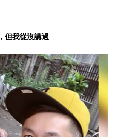
，但我從沒講過