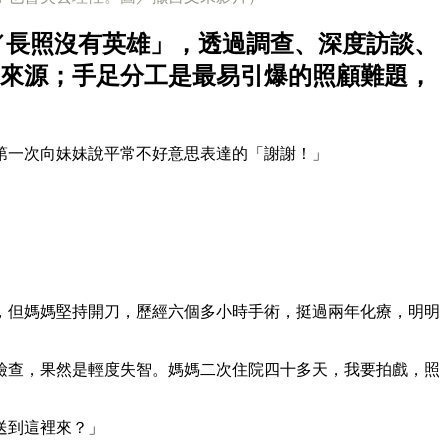
／長照沒有英雄」，透過調查、深度訪談、
來源；手足分工是最易引爆的照顧難題，
第一次向妹妹說平常不好意思表達的「謝謝！」
，但媽媽堅持開刀，歷經六個多小時手術，挺過兩年化療，明明
檢查，果然是輕度失智。媽媽二次住院四十多天，我要拍戲，照
送到這裡來？」