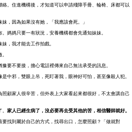
聯絡。住進機構後，才知道可以申請殘障手冊、輪椅、床都可以
妹妹，因為如果沒有她，「我應該會死。」
布。媽媽只要一有狀況，安養機構都會先通知妹妹。
妹妹，我才能去工作拍戲。
激。
猶豫要不要接，擔心電話裡傳來自己無法承受的訊息。
像是中邪，雙眼上吊，死盯著我，眼神好可怕，甚至像殺人犯。
為照顧家人很辛苦，但外表上大家看起來都很好，不太會講自己
。
了。
家人已經生病了，沒必要再去受其他的苦，相信醫師就好。
該要找到屬於自己的方式，找尋出口，怎麼照顧？「做就對