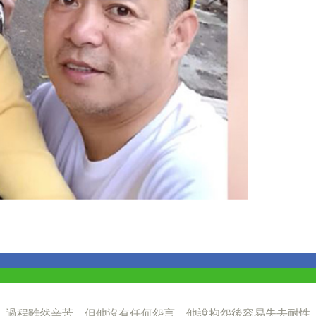
媽，過程雖然辛苦，但他沒有任何怨言，他說抱怨後容易失去耐性