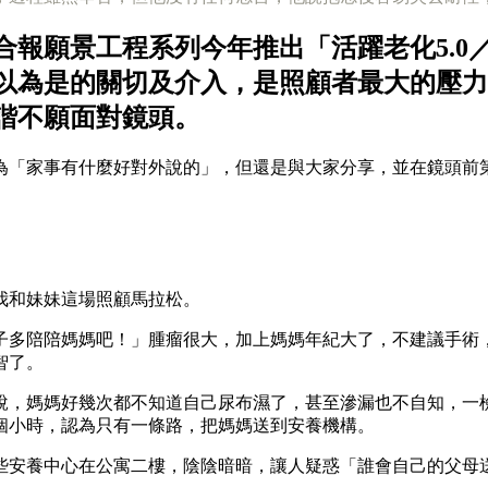
合報願景工程系列今年推出「活躍老化5.0
以為是的關切及介入，是照顧者最大的壓力
諧不願面對鏡頭。
為「家事有什麼好對外說的」，但還是與大家分享，並在鏡頭前
」
我和妹妹這場照顧馬拉松。
子多陪陪媽媽吧！」腫瘤很大，加上媽媽年紀大了，不建議手術
智了。
說，媽媽好幾次都不知道自己尿布濕了，甚至滲漏也不自知，一
個小時，認為只有一條路，把媽媽送到安養機構。
些安養中心在公寓二樓，陰陰暗暗，讓人疑惑「誰會自己的父母