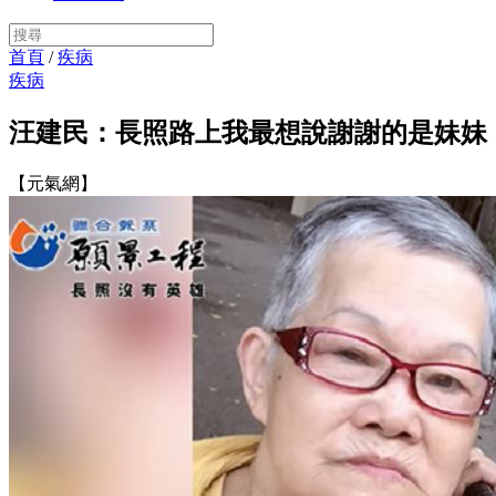
首頁
/
疾病
疾病
汪建民：長照路上我最想說謝謝的是妹妹
【元氣網】