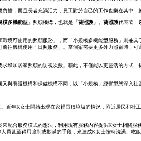
屬負擔，而且長者充滿活力，員工對於自己的工作也樂在其中，
規模多機能型」
照顧機構，也就是
「葵照護」
。
葵照護
代表著：
家環境可使用的照顧服務」，而「小規模多機能型服務」則兼具
可前往機構使用「日照服務」。當個案需要更多外力照顧時，可
要求增加居家照顧的訪視次數。藉此，不僅能以更靈活的方式，
而又與養護機構和保健機構不同，以「小規模」經營型態深入社
世。近年K女士開始出現在家裡囤積垃圾的情況，附近居民和社
案來配合服務模式的想法，利用現有服務內容提供K女士相關服
作人員甚至得用強制或欺瞞的手段，來達成K女士按時洗澡、吃