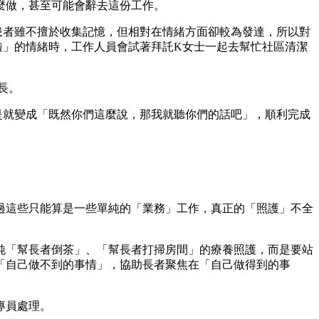
麼做，甚至可能會辭去這份工作。
患者雖不擅於收集記憶，但相對在情緒方面卻較為發達，所以對
啦」的情緒時，工作人員會試著拜託K女士一起去幫忙社區清潔
長。
是就變成「既然你們這麼說，那我就聽你們的話吧」，順利完成
過這些只能算是一些單純的「業務」工作，真正的「照護」不全
純「幫長者倒茶」、「幫長者打掃房間」的療養照護，而是要站
「自己做不到的事情」，協助長者聚焦在「自己做得到的事
專員處理。