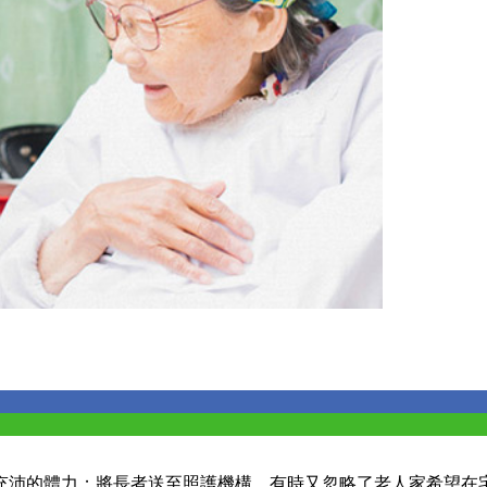
充沛的體力；將長者送至照護機構，有時又忽略了老人家希望在