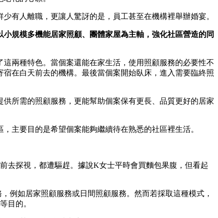
鮮少有人離職，更讓人驚訝的是，員工甚至在機構裡舉辦婚宴。
以小規模多機能居家照顧、團體家屋為主軸，強化社區營造的同
了這兩種特色。當個案還能在家生活，使用照顧服務的必要性不
寄宿在白天前去的機構。最後當個案開始臥床，進入需要臨終照
提供所需的照顧服務，更能幫助個案保有更長、品質更好的居家
區，主要目的是希望個案能夠繼續待在熟悉的社區裡生活。
工前去探視，都遭驅趕。據說K女士平時會買麵包果腹，但看起
務，例如居家照顧服務或日間照顧服務。然而若採取這種模式，
飯等目的。