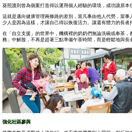
葵照護則曾為個案打造得以運用個人經驗的環境，成功讓原本
這就是邁向健康管理兩條路的差別，當凡事由他人代勞，當事
少人是因為這樣，才讓自己得以恢復活力。讓還有體力的長者
在「自立支援」的世界中，機構裡的奶奶們無論洗碗或奉茶，
務」中解脫，不再是趕著三點準備午茶時間，而是輕鬆地與長
強化社區參與