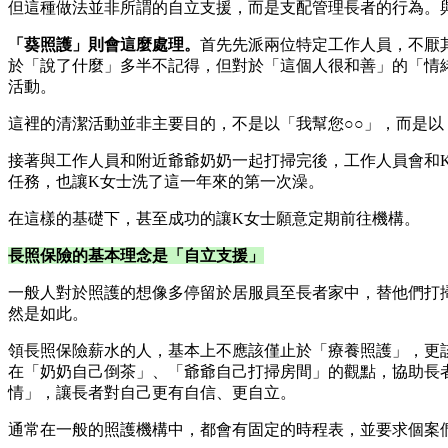
但這種做法並非所謂的自立支援，而是支配管理長者的行為。
「葵照護」則會這麼處理。
首先先派兩位特定工作人員，不厭
於「說了什麼」多半不記得，但對於「這個人很和善」的「情
活動。
這裡的清潔活動並非主要目的，不是以「我幫您○○」，而是以
接著與工作人員和附近爺爺奶奶一起打掃完後，工作人員會和
任務，也讓K女士洗了這一年來的第一次澡。
在這樣的基礎下，甚至成功的讓K女士願意定期前往機構。
長照保險的基本理念是「自立支援」
一般人對於照護的想像多停留於居服員至長者家中，替他們打
然是如此。
領長照保險薪水的人，基本上不應該僅止於「療養照護」，更
在「奶奶自己倒茶」、「爺爺自己打掃房間」的觀點，協助長
情」，讓長者對自己更有自信、更自立。
通常在一般的照護機構中，都會有固定的時程表，並要求個案