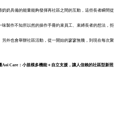
爺奶奶具備的能量能夠發揮再社區之間的互動，這些長者瞬間從
一味製作不知所以然的操作手冊約束員工、束縛長者的想法，拒
。另外也會舉辦社區活動，從一開始的寥寥無幾，到現在每次聚
i Care：小規模多機能＋自立支援，讓人信賴的社區型新照