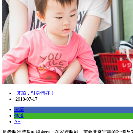
閱讀，對身體好！
2018-07-17
分享
傳送
A+
長者照護時常面臨兩難，在家裡照顧，需要非常完善的設備及