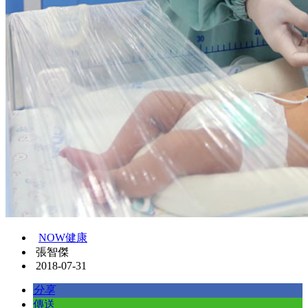
NOW健康
張智傑
2018-07-31
分享
傳送