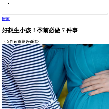
醫療
好想生小孩！孕前必做 7 件事
《女性荷爾蒙必修課》