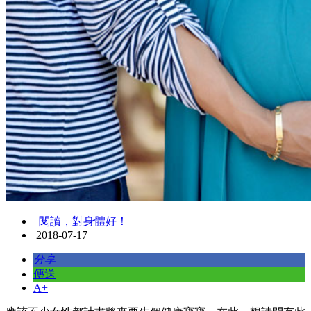
閱讀，對身體好！
2018-07-17
分享
傳送
A+