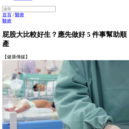
首頁
/
醫療
醫療
屁股大比較好生？應先做好 5 件事幫助順
產
【健康傳媒】