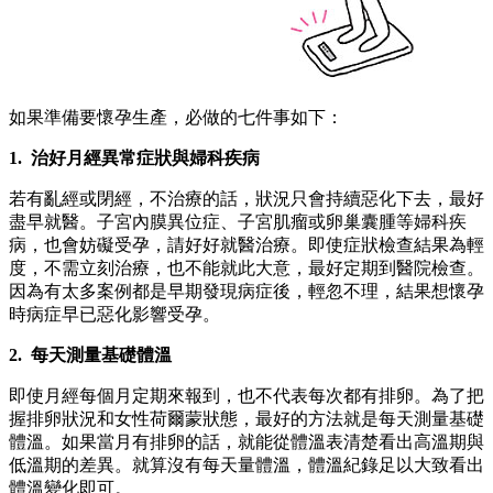
如果準備要懷孕生產，必做的七件事如下：
1. 治好月經異常症狀與婦科疾病
若有亂經或閉經，不治療的話，狀況只會持續惡化下去，最好
盡早就醫。子宮內膜異位症、子宮肌瘤或卵巢囊腫等婦科疾
病，也會妨礙受孕，請好好就醫治療。即使症狀檢查結果為輕
度，不需立刻治療，也不能就此大意，最好定期到醫院檢查。
因為有太多案例都是早期發現病症後，輕忽不理，結果想懷孕
時病症早已惡化影響受孕。
2. 每天測量基礎體溫
即使月經每個月定期來報到，也不代表每次都有排卵。為了把
握排卵狀況和女性荷爾蒙狀態，最好的方法就是每天測量基礎
體溫。如果當月有排卵的話，就能從體溫表清楚看出高溫期與
低溫期的差異。就算沒有每天量體溫，體溫紀錄足以大致看出
體溫變化即可。