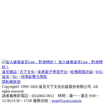
加入健康遠見Line，對身體
好！
遠見雜誌
/
天下文化
/
未來親子學習平台
/
哈佛商業評論
/
ESG
遠見
/
50+
/
領導影響力學院
隱私權政策
Copyright© 1999~2026 遠見天下文化出版股份有限公司. All
rights reserved.
讀者服務部電話：(02)2662-0012 時間：週一 ~ 週五 9:00 ~
12:30;13:30 ~ 17:00 服務信箱：
gvm@cwgv.com.tw