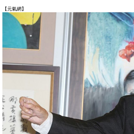
【元氣網】