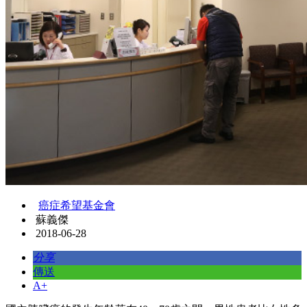
癌症希望基金會
蘇義傑
2018-06-28
分享
傳送
A+