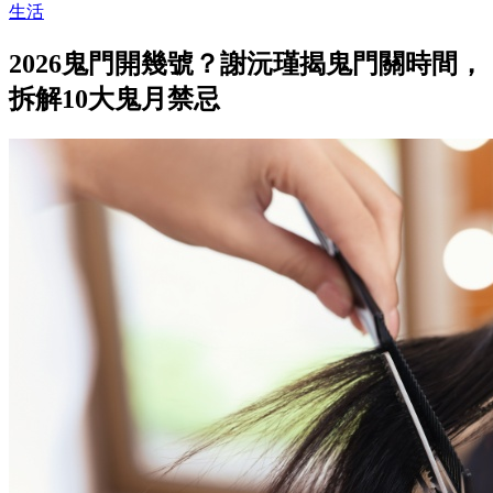
生活
2026鬼門開幾號？謝沅瑾揭鬼門關時間，
拆解10大鬼月禁忌