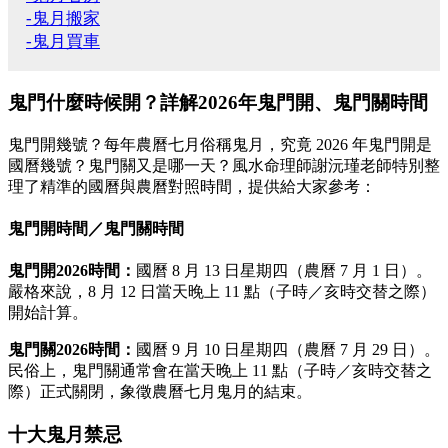
-鬼月搬家
-鬼月買車
鬼門什麼時候開？詳解2026年鬼門開、鬼門關時間
鬼門開幾號？每年農曆七月俗稱鬼月，究竟 2026 年鬼門開是
國曆幾號？鬼門關又是哪一天？風水命理師謝沅瑾老師特別整
理了精準的國曆與農曆對照時間，提供給大家參考：
鬼門開時間／鬼門關時間
鬼門開2026時間：
國曆 8 月 13 日星期四（農曆 7 月 1 日）。
嚴格來說，8 月 12 日當天晚上 11 點（子時／亥時交替之際）
開始計算。
鬼門關2026時間：
國曆 9 月 10 日星期四（農曆 7 月 29 日）。
民俗上，鬼門關通常會在當天晚上 11 點（子時／亥時交替之
際）正式關閉，象徵農曆七月鬼月的結束。
十大鬼月禁忌