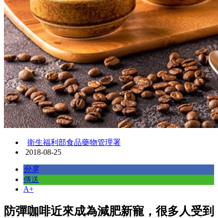
衛生福利部食品藥物管理署
2018-08-25
分享
傳送
A+
防彈咖啡近來成為減肥新寵，很多人受到