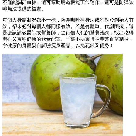
不僅能調節血糖，還可幫助腸道機能正常運作，這可是防彈咖
啡無法提供的益處。
每個人身體狀況都不一樣，防彈咖啡瘦身法或許對於創始人有
效，卻未必對每個人都同樣有效。若是有體重、代謝困擾，還
是應該請教醫師或營養師，進行個人化的營養諮詢，找出吃得
開心又兼顧健康的飲食配置。千萬不要秉持神農嘗百草精神，
拿健康的身體親自試驗瘦身產品，以免花錢又傷身！