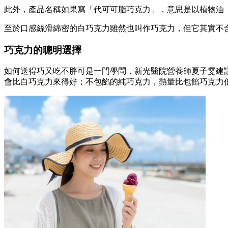
此外，產品名稱如果寫「代可可脂巧克力」，意思是以植物油
至於口感絲滑綿密的白巧克力雖然也叫作巧克力，但它其實不
巧克力的聰明選擇
如何送得巧又吃不胖可是一門學問，新光醫院營養師夏子雯建
會比白巧克力來得好；不包餡的純巧克力，熱量比包餡巧克力