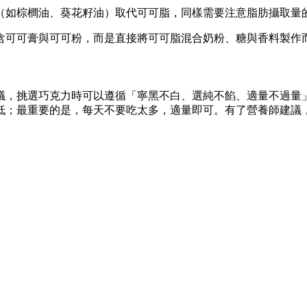
（如棕櫚油、葵花籽油）取代可可脂，同樣需要注意脂肪攝取量
含可可膏與可可粉，而是直接將可可脂混合奶粉、糖與香料製作
議，挑選巧克力時可以遵循「寧黑不白、選純不餡、適量不過量
低；最重要的是，每天不要吃太多，適量即可。有了營養師建議