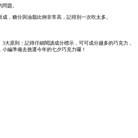
的問題。
而成，糖分與油脂比例非常高，記得別一次吃太多。
」3大原則：記得仔細閱讀成分標示，可可成分越多的巧克力，
，小編準備去挑選今年的七夕巧克力囉！