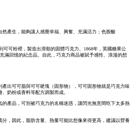
時也會自然產生，能夠讓人感覺幸福、興奮、充滿活力；色胺酸
）加到可可粉裡，製造出滑順的固體巧克力。1868年，英國糖果公
或是充滿回憶的紀念品。自此，巧克力商品被賦予感性、浪漫的想
則產出可可脂與可可硬塊（固形物），可可固形物就是巧克力味
糖、奶粉或香料等配方調製而成。
低的產品，可別被巧克力的名稱迷惑，讓閃光無意間吃下太多熱
成分，因此，脂肪含量、熱量可能比想像來得更高，建議以營養