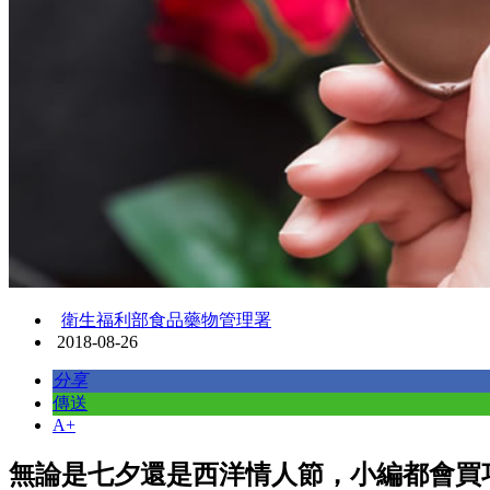
衛生福利部食品藥物管理署
2018-08-26
分享
傳送
A+
無論是七夕還是西洋情人節，小編都會買