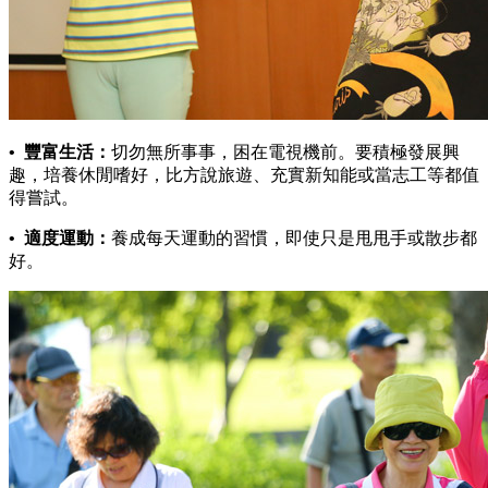
• 豐富生活：
切勿無所事事，困在電視機前。要積極發展興
趣，培養休閒嗜好，比方說旅遊、充實新知能或當志工等都值
得嘗試。
• 適度運動：
養成每天運動的習慣，即使只是甩甩手或散步都
好。