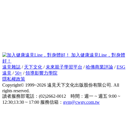
加入健康遠見Line，對身體
好！
遠見雜誌
/
天下文化
/
未來親子學習平台
/
哈佛商業評論
/
ESG
遠見
/
50+
/
領導影響力學院
隱私權政策
Copyright© 1999~2026 遠見天下文化出版股份有限公司. All
rights reserved.
讀者服務部電話：(02)2662-0012 時間：週一 ~ 週五 9:00 ~
12:30;13:30 ~ 17:00 服務信箱：
gvm@cwgv.com.tw