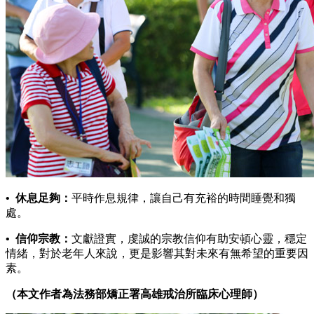
• 休息足夠：
平時作息規律，讓自己有充裕的時間睡覺和獨
處。
• 信仰宗教：
文獻證實，虔誠的宗教信仰有助安頓心靈，穩定
情緒，對於老年人來說，更是影響其對未來有無希望的重要因
素。
（本文作者為法務部矯正署高雄戒治所臨床心理師）