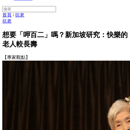
首頁
/
抗老
抗老
想要「呷百二」嗎？新加坡研究：快樂的
老人較長壽
【專家觀點】