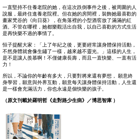
一直堅持不住養老院的她，在這次跌倒事件之後，被周圍的人
說服，最終住進養老院裡。但在她的房間裡，裝飾她最喜歡的
畫家梵谷的《向日葵》，在角落裡的小型酒窖放了滿滿的紅
酒。不管在哪裡，她都樂觀活出自我，以自己喜歡的方式生活
是再快樂不過的事情了。
恒子提醒大家：「上了年紀之後，更要經常讓身體保持活動，
不然身體就會像生鏽了一樣，越來越不靈光。」這樣的人生，
是不是讓人羨慕啊！不僅健康長壽，而且一直快樂、一直有活
力！
所以，不論你的年齡有多大，只要對將來還有夢想， 願意終
身學習，願意與外界互動，願意每天讓身體保持活動，人生還
是一樣會充滿活力，你也永遠是個快樂的孩子。
（原文刊載於羅明哲《走對路少生病》／博思智庫 ）