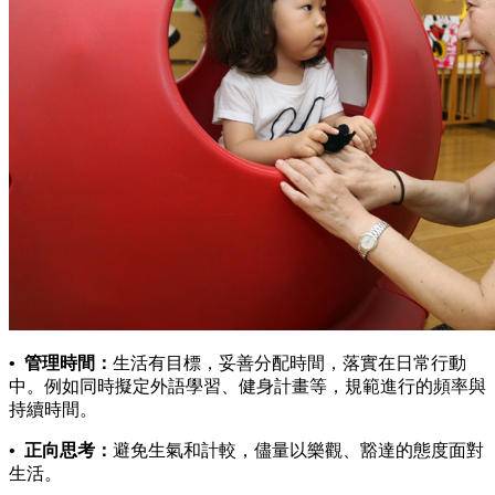
• 管理時間：
生活有目標，妥善分配時間，落實在日常行動
中。例如同時擬定外語學習、健身計畫等，規範進行的頻率與
持續時間。
• 正向思考：
避免生氣和計較，儘量以樂觀、豁達的態度面對
生活。