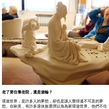
老了要住養老院，還是遊輪？
環遊世界，是許多人的夢想，卻也是讓人覺得遙不可及的夢
想。在歐美，有許多退休族選擇以海為家環遊世界。他們不住