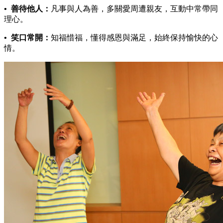
• 善待他人：
凡事與人為善，多關愛周遭親友，互動中常帶同
理心。
• 笑口常開：
知福惜福，懂得感恩與滿足，始終保持愉快的心
情。