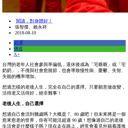
閱讀，對身體好！
張智傑、賴永祥
2018-08-10
分享
傳送
A+
台灣的老年人社會參與率偏低，退休後成為「宅爺爺」或「宅
奶奶」，不僅與社會愈脫節，也會導致慢性病、憂鬱、失智、
失能的機率增加。
想過怎樣的老後人生，完全在自己的選擇。只要願意做改變，
活得老又活得好，絕非難事！
老後人生，自己選擇
想過自己會活到幾歲嗎？大概是 7、80 歲吧！但未來將是一個
愈來愈老的世界，你有可能活超過 90 歲！想像過自己的老後
生活會是什麼樣子嗎？現在走在路上，經常會看見外籍看護推