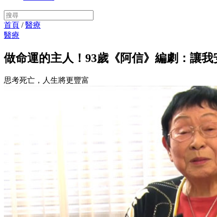
首頁
/
醫療
醫療
做命運的主人！93歲《阿信》編劇：讓我
思考死亡，人生將更豐富