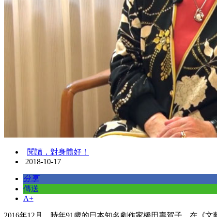
閱讀，對身體好！
2018-10-17
分享
傳送
A+
2016年12月，時年91歲的日本知名劇作家橋田壽賀子，在