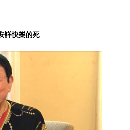
安詳快樂的死