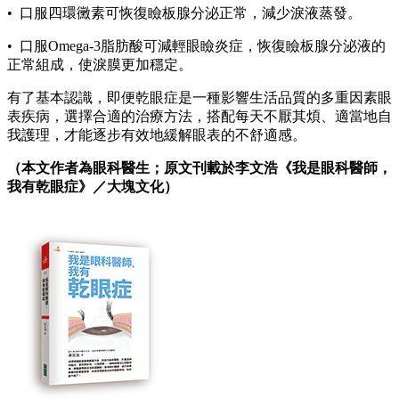
• 口服四環黴素可恢復瞼板腺分泌正常，減少淚液蒸發。
• 口服Omega-3脂肪酸可減輕眼瞼炎症，恢復瞼板腺分泌液的
正常組成，使淚膜更加穩定。
有了基本認識，即便乾眼症是一種影響生活品質的多重因素眼
表疾病，選擇合適的治療方法，搭配每天不厭其煩、適當地自
我護理，才能逐步有效地緩解眼表的不舒適感。
（本文作者為眼科醫生；原文刊載於李文浩《我是眼科醫師，
我有乾眼症》／大塊文化）