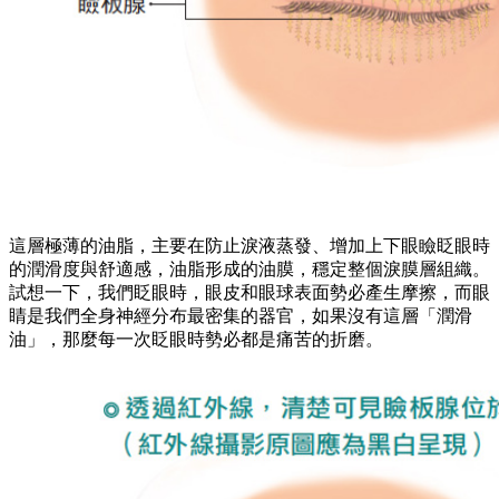
這層極薄的油脂，主要在防止淚液蒸發、增加上下眼瞼眨眼時
的潤滑度與舒適感，油脂形成的油膜，穩定整個淚膜層組織。
試想一下，我們眨眼時，眼皮和眼球表面勢必產生摩擦，而眼
睛是我們全身神經分布最密集的器官，如果沒有這層「潤滑
油」，那麼每一次眨眼時勢必都是痛苦的折磨。