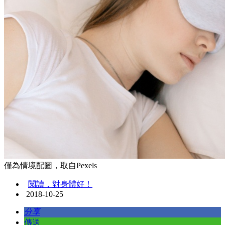
僅為情境配圖，取自Pexels
閱讀，對身體好！
2018-10-25
分享
傳送