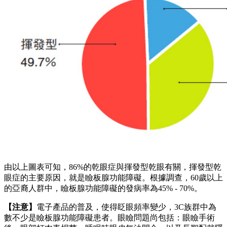
由以上圖表可知，86%的乾眼症與揮發型乾眼有關，揮發型乾
眼症的主要原因，就是瞼板腺功能障礙。根據調查，60歲以上
的亞裔人群中，瞼板腺功能障礙的發病率為45% - 70%。
【注意】
電子產品的普及，使得眨眼頻率變少，3C族群中為
數不少是瞼板腺功能障礙患者。眼瞼問題尚包括：眼瞼手術