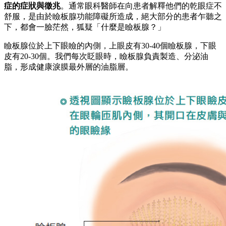
症的症狀與徵兆
。通常眼科醫師在向患者解釋他們的乾眼症不
舒服，是由於瞼板腺功能障礙所造成，絕大部分的患者乍聽之
下，都會一臉茫然，狐疑「什麼是瞼板腺？」
瞼板腺位於上下眼瞼的內側，上眼皮有30-40個瞼板腺，下眼
皮有20-30個。我們每次眨眼時，瞼板腺負責製造、分泌油
脂，形成健康淚膜最外層的油脂層。