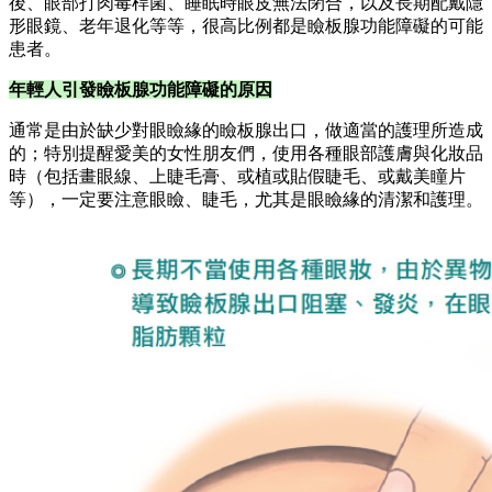
後、眼部打肉毒桿菌、睡眠時眼皮無法閉合，以及長期配戴隱
形眼鏡、老年退化等等，很高比例都是瞼板腺功能障礙的可能
患者。
年輕人引發瞼板腺功能障礙的原因
通常是由於缺少對眼瞼緣的瞼板腺出口，做適當的護理所造成
的；特別提醒愛美的女性朋友們，使用各種眼部護膚與化妝品
時（包括畫眼線、上睫毛膏、或植或貼假睫毛、或戴美瞳片
等），一定要注意眼瞼、睫毛，尤其是眼瞼緣的清潔和護理。