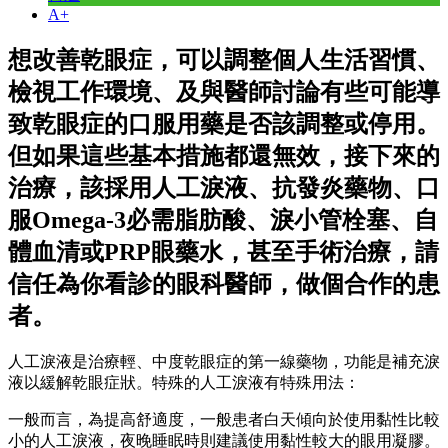
A+
想改善乾眼症，可以調整個人生活習慣、
檢視工作環境、及與醫師討論有些可能導
致乾眼症的口服用藥是否該調整或停用。
但如果這些基本措施都還無效，接下來的
治療，該採用人工淚液、抗發炎藥物、口
服Omega-3必需脂肪酸、淚小管栓塞、自
體血清或PRP眼藥水，甚至手術治療，請
信任為你看診的眼科醫師，做個合作的患
者。
人工淚液是治療輕、中度乾眼症的第一線藥物，功能是補充淚
液以緩解乾眼症狀。特殊的人工淚液有特殊用法：
一般而言，為提高舒適度，一般患者白天傾向於使用黏性比較
小的人工淚液，夜晚睡眠時則建議使用黏性較大的眼用凝膠。