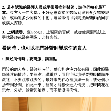
2. 若有認識的醫護人員或平常看病的醫師，請他們轉介最可
靠。
東方人一向客氣，不好意思直接問醫師到底有多少醫療經
驗，或動過多少同樣的手術，這些事情可以間接向醫師的同事
或病人探聽。
3. 上網搜尋。
查Google、上醫院的官網，或從健康類雜誌上
尋找醫師或醫療團隊，比較客觀。
看病時，也可以把門診醫師變成你的貴人
• 陳述病情時，要簡潔、講重點
門診的病人多，醫師的時間、耐心和專注力都有限，因此跟醫
師陳述病情時，要簡潔、講重點，而且症狀演變要照時間順序
敘述，不要跳來跳去的，最好事先在心裡演練一番，或做個小
抄帶到診間。如此一來，醫師才能很快進入情況，把時間花在
思考、分析、診斷與治療，而不是澄清病情。