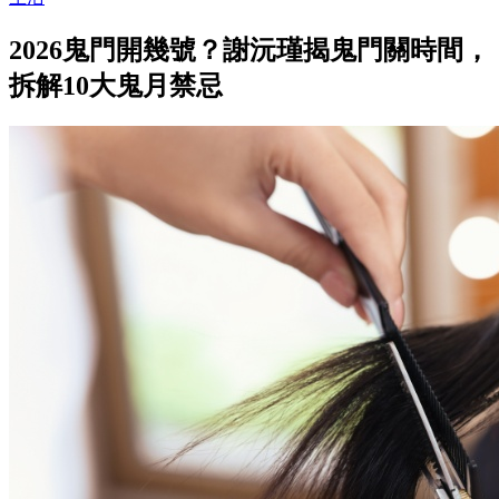
2026鬼門開幾號？謝沅瑾揭鬼門關時間，
拆解10大鬼月禁忌