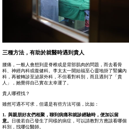
三種方法，有助於就醫時遇到貴人
腰痛，一般人會想到是脊椎或是背部肌肉的問題，而去看骨
科、神經內科或復健科。李太太一開始福至心靈地掛了腎臟內
科，再被轉診至泌尿外科，不但看對科別，而且遇到了「貴
人」，她覺得自己實在太幸運了。
貴人哪裡找？
雖然可遇不可求，但還是有些方法可循，比如：
1. 與親朋好友們相聚，聊到病痛和就診經驗時，便加以留
意。
日後若自己發生了同樣的病症，可以請教對方應該看哪個
科別，找哪位醫師。