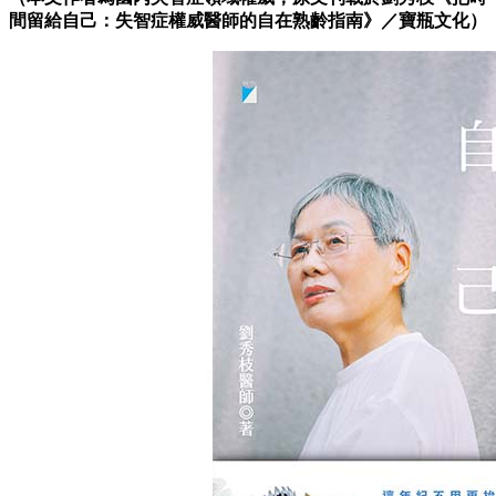
間留給自己：失智症權威醫師的自在熟齡指南》／寶瓶文化）