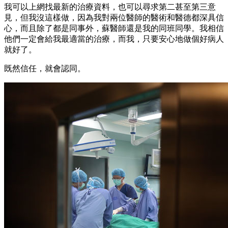
我可以上網找最新的治療資料，也可以尋求第二甚至第三意
見，但我沒這樣做，因為我對兩位醫師的醫術和醫德都深具信
心，而且除了都是同事外，蘇醫師還是我的同班同學。我相信
他們一定會給我最適當的治療，而我，只要安心地做個好病人
就好了。
既然信任，就會認同。