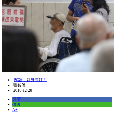
閱讀，對身體好！
張智傑
2018-12-28
分享
傳送
A+