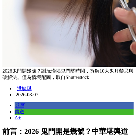
2026鬼門開幾號？謝沅瑾揭鬼門關時間，拆解10大鬼月禁忌與
破解法。僅為情境配圖，取自Shutterstock
洪毓琪
2026-08-07
分享
傳送
A+
前言：2026 鬼門開是幾號？中華堪輿道