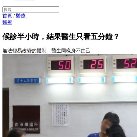
首頁
/
醫療
醫療
候診半小時，結果醫生只看五分鐘？
無法輕易改變的體制，醫生同樣身不由己