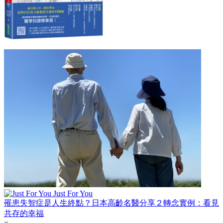
Just For You
罹患失智症是人生終點？日本高齡名醫分享２轉念實例：看見
共存的幸福