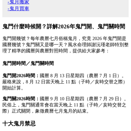
-鬼月搬家
-鬼月買車
鬼門什麼時候開？詳解2026年鬼門開、鬼門關時間
鬼門開幾號？每年農曆七月俗稱鬼月，究竟 2026 年鬼門開是
國曆幾號？鬼門關又是哪一天？風水命理師謝沅瑾老師特別整
理了精準的國曆與農曆對照時間，提供給大家參考：
鬼門開時間／鬼門關時間
鬼門開2026時間：
國曆 8 月 13 日星期四（農曆 7 月 1 日）。
嚴格來說，8 月 12 日當天晚上 11 點（子時／亥時交替之際）
開始計算。
鬼門關2026時間：
國曆 9 月 10 日星期四（農曆 7 月 29 日）。
民俗上，鬼門關通常會在當天晚上 11 點（子時／亥時交替之
際）正式關閉，象徵農曆七月鬼月的結束。
十大鬼月禁忌