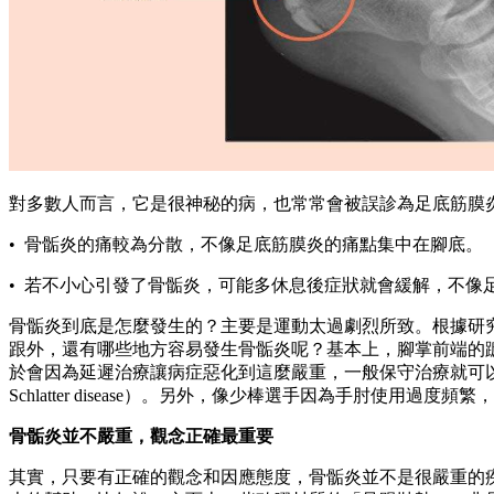
對多數人而言，它是很神秘的病，也常常會被誤診為足底筋膜
• 骨骺炎的痛較為分散，不像足底筋膜炎的痛點集中在腳底。
• 若不小心引發了骨骺炎，可能多休息後症狀就會緩解，不像
骨骺炎到底是怎麼發生的？主要是運動太過劇烈所致。根據研究
跟外，還有哪些地方容易發生骨骺炎呢？基本上，腳掌前端的
於會因為延遲治療讓病症惡化到這麼嚴重，一般保守治療就可以
Schlatter disease）。另外，像少棒選手因為手肘使用
骨骺炎並不嚴重，觀念正確最重要
其實，只要有正確的觀念和因應態度，骨骺炎並不是很嚴重的