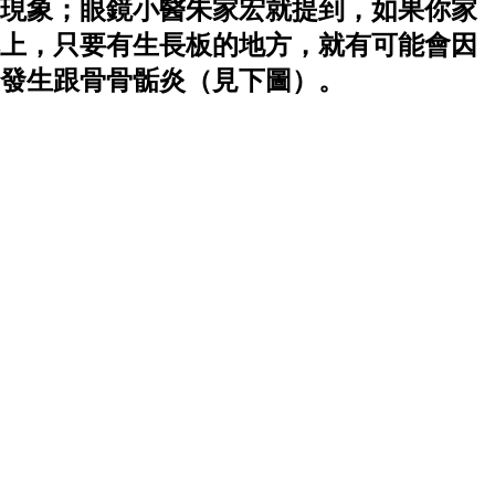
現象；眼鏡小醫朱家宏就提到，如果你家
上，只要有生長板的地方，就有可能會因
發生跟骨骨骺炎（見下圖）。