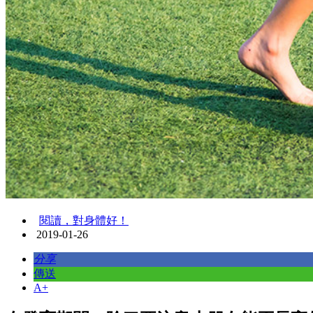
閱讀，對身體好！
2019-01-26
分享
傳送
A+