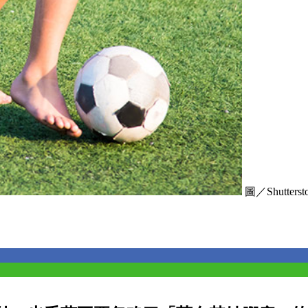
圖／Shuttersto