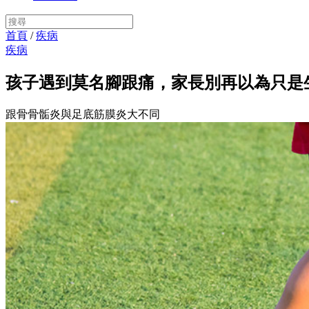
首頁
/
疾病
疾病
孩子遇到莫名腳跟痛，家長別再以為只是
跟骨骨骺炎與足底筋膜炎大不同