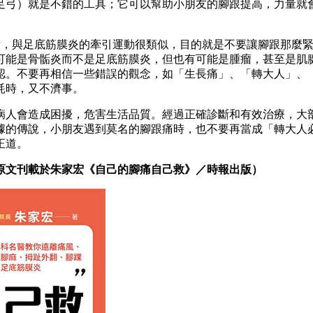
足弓）就是不錯的工具；它可以幫助小朋友的腳跟提高，力量就
拉軟一點，與足底筋膜炎的牽引運動很類似，目的就是不要讓腳跟那
可能是骨骺炎而不是足底筋膜炎，但也有可能是腫瘤，甚至是肌
認。不要再相信一些錯誤的觀念，如「生長痛」、「轉大人」、
耗時，又不濟事。
病人會造成困擾，危害生活品質。經過正確診斷和有效治療，大
據的傳說，小朋友遇到莫名的腳跟痛時，也不要再當成「轉大人
正道。
原文刊載於朱家宏《自己的腳痛自己救》／時報出版）