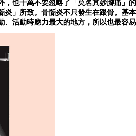
外，也千萬不要忽略了「莫名其妙腳痛」的
骺炎」所致。骨骺炎不只發生在跟骨。基本
動、活動時應力最大的地方，所以也最容易