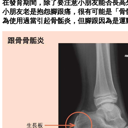
在發育期間，除了要注意小朋友能否長高
小朋友老是抱怨腳跟痛，很有可能是「骨
為使用過當引起骨骺炎，但腳跟因為是運