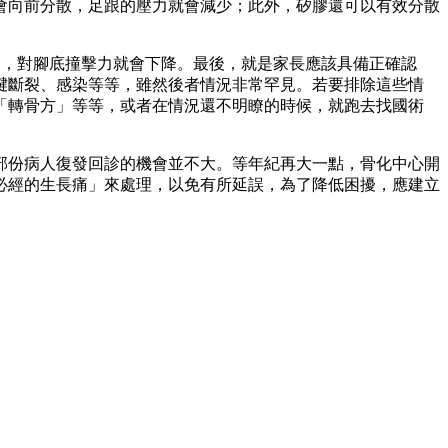
會向前分散，足跟的壓力就會減少；此外，矽膠還可以有效分散
麼緊，對腳底撞擊力就會下降。最後，就是家長應該具備正確認
腱斷裂、感染等等，雖然後者情況非常罕見。若要排除這些情
「轉骨方」等等，或者在情況還不明瞭的時候，就跑去找國術
部份病人復發回診的機會並不大。等年紀再大一點，骨化中心開
必經的生長痛」來處理，以免有所延誤，為了降低困擾，應建立