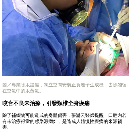
圖／專業除汞設備，獨立空間安裝正負離子生成機，去除殘留
在空氣中的汞蒸氣。
咬合不良未治療，引發頸椎全身痠痛
除了補綴物可能造成的身體傷害，張瀞云醫師提醒，口腔內若
有未治療得當的感染源病灶，是造成人體慢性疾病的來源禍
害。