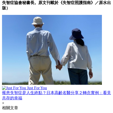
失智症協會秘書長。原文刊載於《失智症照護指南​》／原水出
版）
Just For You
罹患失智症是人生終點？日本高齡名醫分享２轉念實例：看見
共存的幸福
×
相關文章