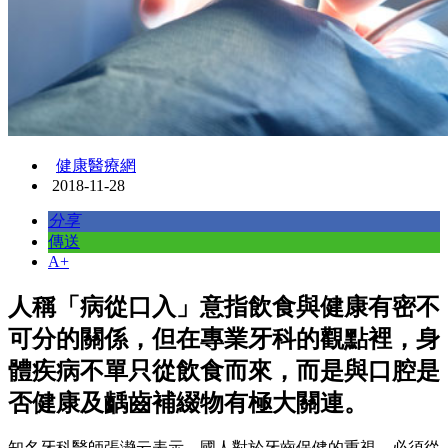
健康醫療網
2018-11-28
分享
傳送
A+
人稱「病從口入」意指飲食與健康有密不
可分的關係，但在專業牙科的觀點裡，身
體疾病不單只從飲食而來，而是與口腔是
否健康及齲齒補綴物有極大關連。
知名牙科醫師張瀞云表示，國人對於牙齒保健的重視，必須從