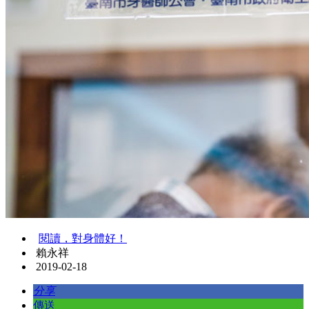
閱讀，對身體好！
賴永祥
2019-02-18
分享
傳送