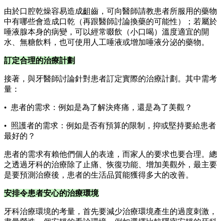
由於口腔乾燥容易造成齟齒，可向醫師請教患者所服用的藥物
中有哪些會造成口乾（再跟醫師討論換藥的可能性）；若屬於
唾液腺本身的病變，可以經常啜飲（小口喝）溫度適宜的開
水、無糖飲料，也可使用人工唾液或增加唾液分泌的藥物。
訂定合理的治療計劃
接著，與牙醫師討論針對患者訂定實際的治療計劃。其中需考
量：
• 患者的需求：例如是為了解決疼痛，還是為了美觀？
• 照護者的需求：例如是否有預算的限制，抑或堅持要給患者
最好的？
患者的需求有賴他們個人的表達，而家人的要求也要合理。總
之透過牙科的治療除了止痛、恢復功能、增加美觀外，最主要
是要預測治療後，患者的生活品質能獲得多大的改善。
安排令患者安心的治療環境
牙科治療環境的考量，首先要減少治療環境產生的過度刺激，