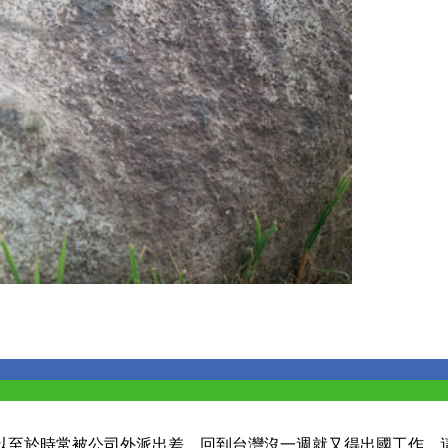
好以至於時常被公司外派出差，回到台灣沒一週就又得出國工作，