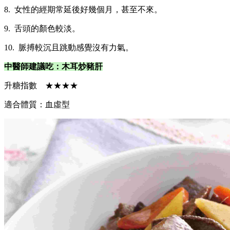
8. 女性的經期常延後好幾個月，甚至不來。
9. 舌頭的顏色較淡。
10. 脈搏較沉且跳動感覺沒有力氣。
中醫師建議吃：木耳炒豬肝
升糖指數 ★★★★
適合體質：血虛型