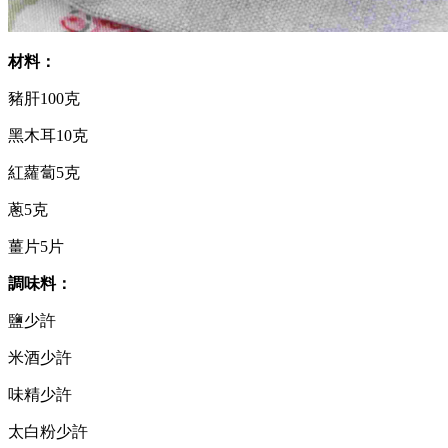
材料：
豬肝100克
黑木耳10克
紅蘿蔔5克
蔥5克
薑片5片
調味料：
鹽少許
米酒少許
味精少許
太白粉少許