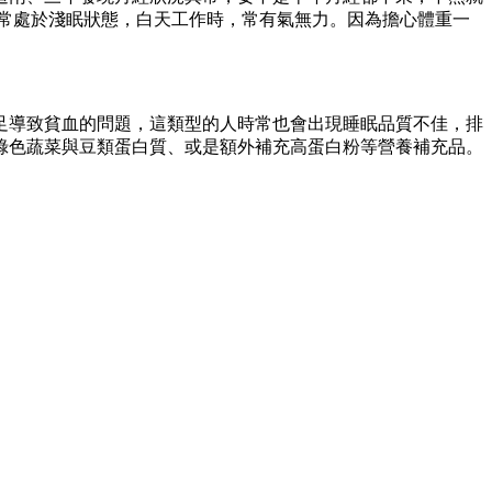
常處於淺眠狀態，白天工作時，常有氣無力。因為擔心體重一
足導致貧血的問題，這類型的人時常也會出現睡眠品質不佳，排
綠色蔬菜與豆類蛋白質、或是額外補充高蛋白粉等營養補充品。