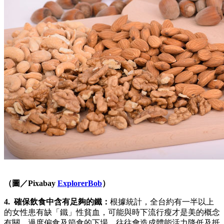
（圖／Pixabay
ExplorerBob
）
4. 確保飲食中含有足夠的鐵：
根據統計，全台約有一半以上
的女性患有缺「鐵」性貧血，可能與時下流行瘦才是美的概念
有關，過度偏食及節食的下場，往往會造成體能活力降低及抵