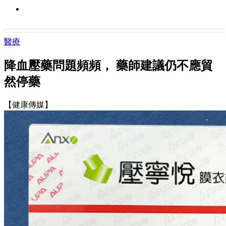
醫療
降血壓藥問題頻頻， 藥師建議仍不應貿
然停藥
【健康傳媒】