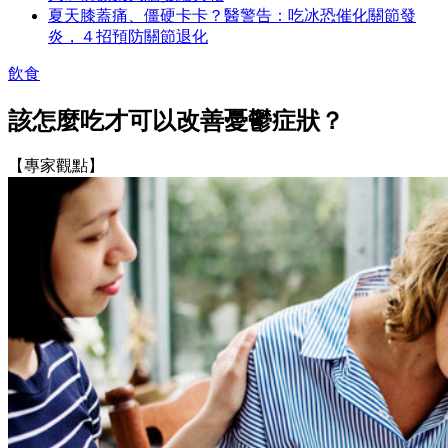
夏天膝蓋痛、僵硬卡卡？醫警告：吃冰恐催化關節發
炎，４招預防關節退化
飲食
該怎麼吃才可以改善憂鬱症狀？
【專家觀點】