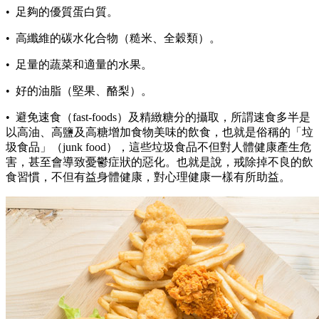
• 足夠的優質蛋白質。
• 高纖維的碳水化合物（糙米、全穀類）。
• 足量的蔬菜和適量的水果。
• 好的油脂（堅果、酪梨）。
• 避免速食（fast-foods）及精緻糖分的攝取，所謂速食多半是
以高油、高鹽及高糖增加食物美味的飲食，也就是俗稱的「垃
圾食品」（junk food），這些垃圾食品不但對人體健康產生危
害，甚至會導致憂鬱症狀的惡化。也就是說，戒除掉不良的飲
食習慣，不但有益身體健康，對心理健康一樣有所助益。