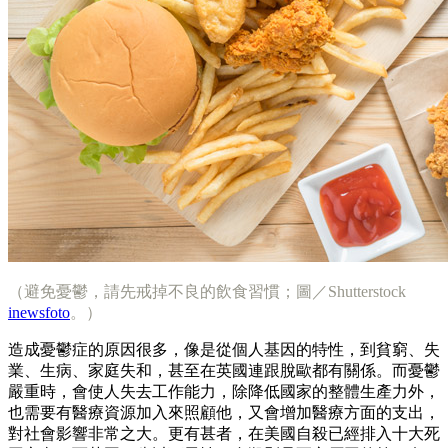
（避免憂鬱，請先戒掉不良的飲食習慣；圖／Shutterstock
inewsfoto
。）
造成憂鬱症的原因很多，像是從個人基因的特性，到貧窮、失
業、生病、家庭失和，甚至在英國連跟脫歐都有關係。而憂鬱
嚴重時，會使人失去工作能力，除降低國家的整體生產力外，
也需要有醫療資源加入來照顧他，又會增加醫療方面的支出，
對社會影響非常之大。更有甚者，在美國自殺已經排入十大死