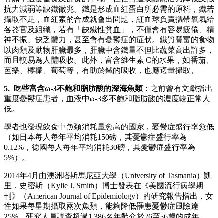
抗力減弱等缺鐵徵兆。鐵是形成血紅蛋白所必需的原料，鐵若
攝取不足，血紅素的合成就會出問題，紅血球負責攜帶氧氣給
各器官及組織，若有「缺鐵性貧血」，不僅會有容易疲倦、精
神不振、缺乏體力，甚至會有憂鬱症的症狀。鐵質豐富的食物
以肉類及動物肝臟最多，肝臟中含鐵量不但比蔬菜高出許多，
而且較易為人體吸收。此外，富含維生素 C的水果，如番茄、
芭樂、檸檬、葡萄等，有助於鐵的吸收，也應適量攝取。
5. 吃些富含ω-3不飽和脂肪酸的深海魚類：
之前曾有文獻指出
重度憂鬱症患者，血液中ω-3多不飽和脂肪酸的濃度較正常人
低。
學者也發現飲食中魚類消耗量愈高的國家，憂鬱症盛行率愈低
（如日本每人每年平均消耗150磅，其憂鬱症盛行率為
0.12%，德國每人每年平均消耗30磅，其憂鬱症盛行率為
5%）。
2014年4月由澳洲塔斯馬尼亞大學（University of Tasmania）凱
里．史密斯（Kylie J. Smith）博士發表在《美國流行病學期
刊》（American Journal of Epidemiology）的研究報告指出，女
性如果每星期攝取兩次魚類，能夠降低罹患憂鬱症風險達
25%。研究人員調查超過1,386名年齡介於26至36歲的成年