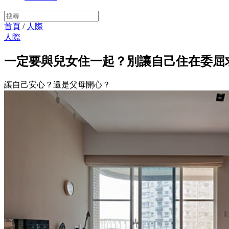
首頁
/
人際
人際
一定要與兒女住一起？別讓自己住在委屈
讓自己安心？還是父母開心？