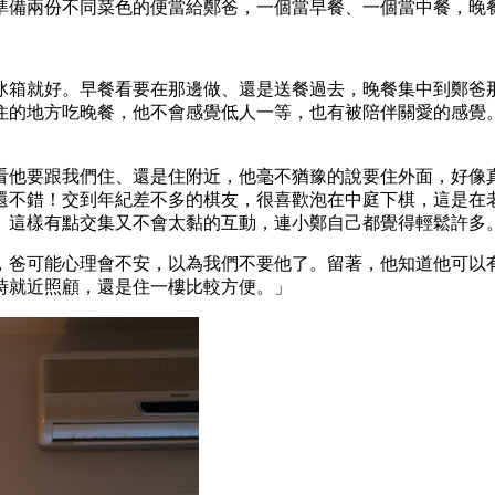
準備兩份不同菜色的便當給鄭爸，一個當早餐、一個當中餐，晚
冰箱就好。早餐看要在那邊做、還是送餐過去，晚餐集中到鄭爸
住的地方吃晚餐，他不會感覺低人一等，也有被陪伴關愛的感覺
看他要跟我們住、還是住附近，他毫不猶豫的說要住外面，好像
還不錯！交到年紀差不多的棋友，很喜歡泡在中庭下棋，這是在
」這樣有點交集又不會太黏的互動，連小鄭自己都覺得輕鬆許多
，爸可能心理會不安，以為我們不要他了。留著，他知道他可以
時就近照顧，還是住一樓比較方便。」