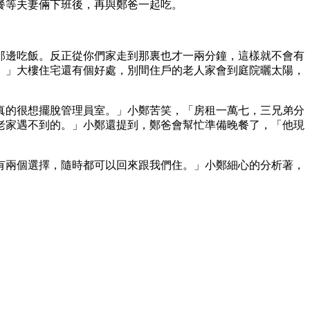
餐等夫妻倆下班後，再與鄭爸一起吃。
那邊吃飯。反正從你們家走到那裏也才一兩分鐘，這樣就不會有
。」大樓住宅還有個好處，別間住戶的老人家會到庭院曬太陽，
真的很想擺脫管理員室。」小鄭苦笑，「房租一萬七，三兄弟分
老家遇不到的。」小鄭還提到，鄭爸會幫忙準備晚餐了，「他現
。
有兩個選擇，隨時都可以回來跟我們住。」小鄭細心的分析著，