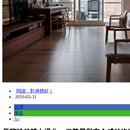
閱讀，對身體好！
2019-03-31
分享
傳送
A+