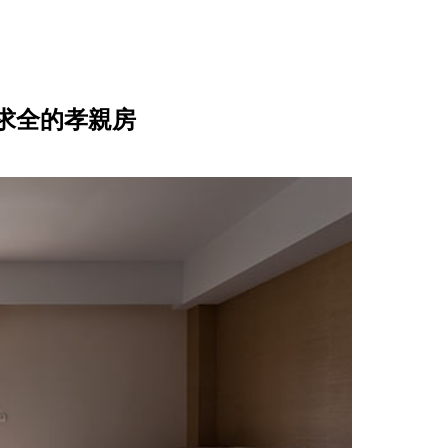
求全的孝親房