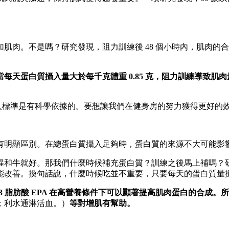
肌肉。不是嗎？研究發現，阻力訓練後 48 個小時內，肌肉的
當每天蛋白質攝入量大於每千克體重
0.85
克，阻力訓練導致肌肉量
攝入標準是有科學依據的。要想讓我們在健身房的努力獲得更好的效
有明顯區別。在總蛋白質攝入足夠時，蛋白質的來源不大可能影
猩和牛就好。那我們什麼時候補充蛋白質？訓練之後馬上補嗎？
能改善。換句話說，什麼時候吃並不重要，只要每天的蛋白質量
3
脂肪酸 EPA
在高營養條件下可以顯著提高肌肉蛋白的合成。所
；利水通淋活血。）
等對增肌有幫助。