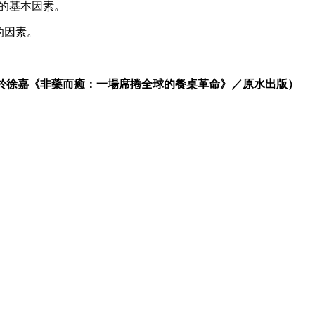
作的基本因素。
的因素。
載於徐嘉《非藥而癒：一場席捲全球的餐桌革命》／原水出版）