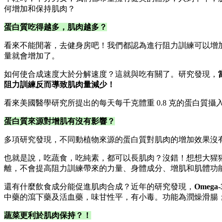
何增加和保持肌肉？
蛋白質吃得越多，肌肉越多？
看來不能閒著，去健身房吧！我們都認為進行阻力訓練可以增加
量就會增加了。
如何使合成速度大於分解速度？這就與吃有關了。研究發現，
阻力訓練反而導致肌肉量減少！
看來美國醫學研究所提出的每天每千克體重 0.8 克的蛋白質
蛋白質來源對增肌有沒有影響？
多項研究發現，不同動植物來源的蛋白質對肌肉的增加效果沒
也就是說，吃蔬食，吃純素，都可以長肌肉？沒錯！想想大猩
離，不會提高阻力訓練帶來的力量、身體成分、增肌和肌體功
還有什麼飲食成分能促進肌肉合成？近年的研究發現，
Omega-
中藥的瀉下藥及活血藥，味甘性平，有小毒。功能為潤燥滑腸
蔬菜更利於肌肉保持？！