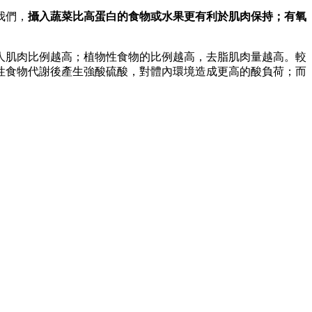
我們，
攝入蔬菜比高蛋白的食物或水果更有利於肌肉保持；有氧
人肌肉比例越高；植物性食物的比例越高，去脂肌肉量越高。較
性食物代謝後產生強酸硫酸，對體內環境造成更高的酸負荷；而