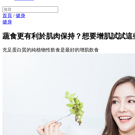
首頁
/
健身
健身
蔬食更有利於肌肉保持？想要增肌試試這
充足蛋白質的純植物性飲食是最好的增肌飲食