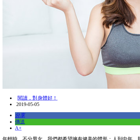
閱讀，對身體好！
2019-05-05
分享
傳送
A+
年輕時，不分男女，我們都希望擁有健美的體形；人到中年，肌肉