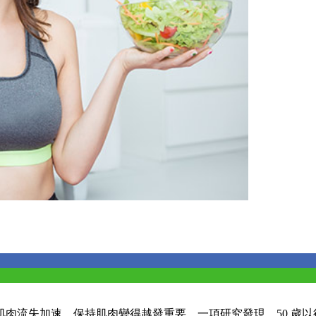
流失加速，保持肌肉變得越發重要。一項研究發現，50 歲以後，臥