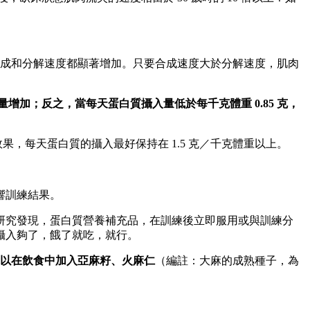
合成和分解速度都顯著增加。只要合成速度大於分解速度，肌肉
增加；反之，當每天蛋白質攝入量低於每千克體重 0.85
克，
果，每天蛋白質的攝入最好保持在 1.5 克／千克體重以上。
響訓練結果。
研究發現，蛋白質營養補充品，在訓練後立即服用或與訓練分
攝入夠了，餓了就吃，就行。
以在飲食中加入亞麻籽、火麻仁
（編註：大麻的成熟種子，為