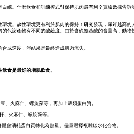
是白練。什麼飲食和訓練模式對保持肌肉最有利？實驗數據告訴
性環境。鹼性環境更有利於肌肉的保持！研究發現，尿鉀越高的
內的代謝產物有不同的酸鹼度。由於含硫氨基酸的含量高，動物
的合成速度，淨結果是最終造成肌肉流失。
性飲食是最好的增肌飲食
。
、大豆、火麻仁、螺旋藻等，再加上穀類蛋白質。
亞籽、火麻仁、螺旋藻等。
身體會消耗蛋白質轉化為熱量。儘量選擇複雜碳水化合物。