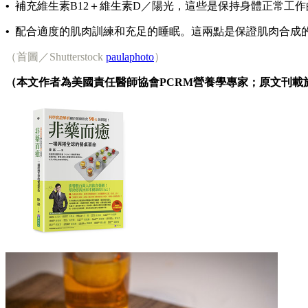
•
補充維生素B12＋維生素D／陽光，這些是保持身體正常工
•
配合適度的肌肉訓練和充足的睡眠。這兩點是保證肌肉合成
（首圖／Shutterstock
paulaphoto
）
（本文作者為美國責任醫師協會PCRM營養學專家；原文刊