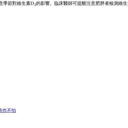
意季節對維生素D
的影響。臨床醫師可提醒注意肥胖者檢測維生
3
肪也不怕