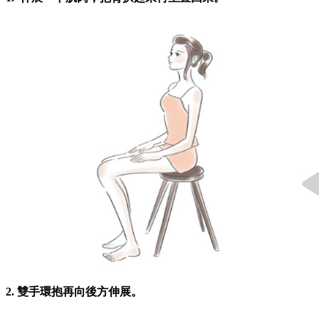
2. 雙手環抱再向後方伸展。