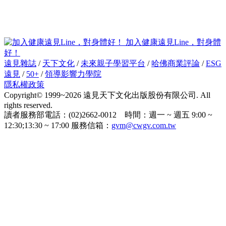
加入健康遠見Line，對身體
好！
遠見雜誌
/
天下文化
/
未來親子學習平台
/
哈佛商業評論
/
ESG
遠見
/
50+
/
領導影響力學院
隱私權政策
Copyright© 1999~2026 遠見天下文化出版股份有限公司. All
rights reserved.
讀者服務部電話：(02)2662-0012 時間：週一 ~ 週五 9:00 ~
12:30;13:30 ~ 17:00 服務信箱：
gvm@cwgv.com.tw