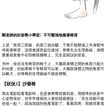
鄭老師的好姿勢小學堂〉不可鬆弛地靠著椅背
上述「靠背三部曲」的第三個步驟，千萬不能變成上半身鬆垮
垮靠著椅背，這樣會讓骨盆往後傾，脊椎失去生理曲線，身體
重量就會集中在頸椎跟腰椎上，完全是錯誤的坐姿。
另外，坐在沒有椅背的椅子上，大腿跟身體之間的角度只能大
約90度；但如果椅子有椅背可以靠，大腿跟身體之間的角度可
以略大，但脊椎的生理曲線不能改變喔。
【狀況3】沙發椅
我去電影院看電影時，也是會將臀部塞到底，用標準的坐姿中
心姿勢坐好，但常常後面的人會拍我肩膀說：「先生你能不能
坐低一點？」因為我擋到他看電影了。看看四周，我發現看電