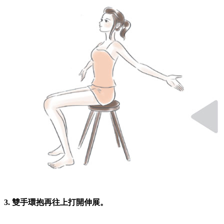
3. 雙手環抱再往上打開伸展。