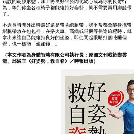
錯誤的筋膜形態，加上將良好坐姿內化於心成為你的反射行
為，等到你坐各種椅子都能維持好姿勢，就不需要再用綁腿帶
了。
不過長時間外出時最好還是帶著綁腿帶，我平常都會隨身攜帶
綁腿帶放在包包裡，在搭火車、高鐵或飛機等長途旅程時，就
拿出來讓自己能維持良好的坐姿，即使閉起眼睛打個盹睡個
覺，也一樣能「坐如鐘」。
（本文作者為身體智慧有限公司執行長；原圖文刊載於鄭雲
龍、邱淑宜《好姿勢，救自脊》／時報出版）