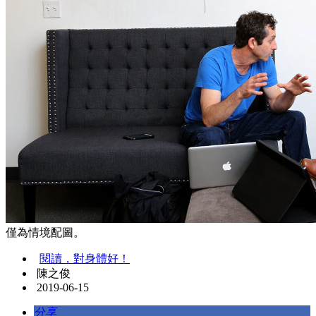
僅為情境配圖。
閱讀，對身體好！
陳之俊
2019-06-15
分享