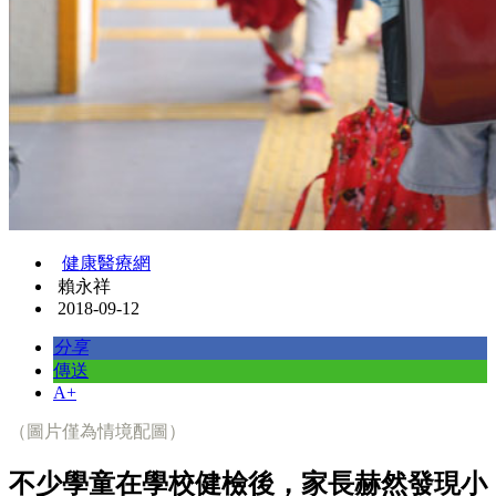
健康醫療網
賴永祥
2018-09-12
分享
傳送
A+
（圖片僅為情境配圖）
不少學童在學校健檢後，家長赫然發現小