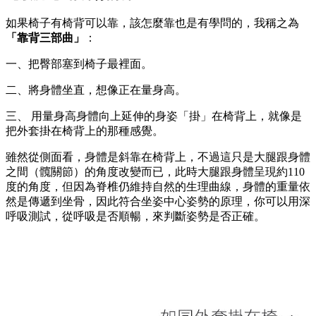
如果椅子有椅背可以靠，該怎麼靠也是有學問的，我稱之為
「靠背三部曲」
：
一、把臀部塞到椅子最裡面。
二、將身體坐直，想像正在量身高。
三、 用量身高身體向上延伸的身姿「掛」在椅背上，就像是
把外套掛在椅背上的那種感覺。
雖然從側面看，身體是斜靠在椅背上，不過這只是大腿跟身體
之間（髖關節）的角度改變而已，此時大腿跟身體呈現約110
度的角度，但因為脊椎仍維持自然的生理曲線，身體的重量依
然是傳遞到坐骨，因此符合坐姿中心姿勢的原理，你可以用深
呼吸測試，從呼吸是否順暢，來判斷姿勢是否正確。