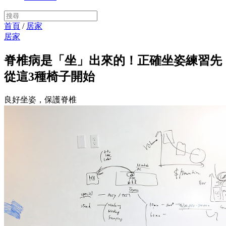
首頁
/
居家
居家
脊椎病是「坐」出來的！正確坐姿練習先
從這3種椅子開始
良好坐姿，保護脊椎