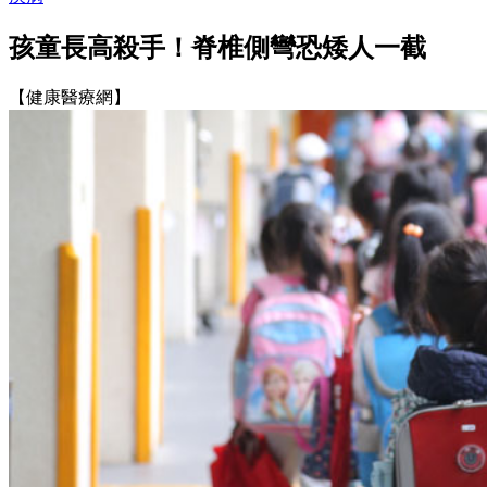
孩童長高殺手！脊椎側彎恐矮人一截
【健康醫療網】