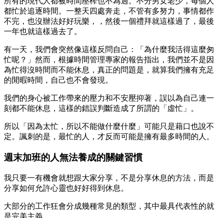
所有的現代人都被時間壓榨也不為過。不分男女老少，每個人
都忙於追逐時間。一整天四處奔走，不管有多努力，事情都作
不完，也沒辦法好好玩樂，，然後一個禮拜就這樣過了，最後
一年也就這樣過去了。
有一天，我們會突然像這樣反問自己：「為什麼我活得這麼匆
忙呢？」然而，根據時間管理專家的報告指出，我們並不是因
為忙得沒時間而不能休息，真正的問題是，就算我們擁有充足
的閒暇時間，自己也不會發現。
我們的身心被工作帶來的壓力和不安壓抑著，誤以為自己連一
刻都不能休息，這樣的錯誤判斷造成了所謂的「虛忙」。
所以「因為太忙，所以不能做什麼什麼」可能只是藉口也說不
定。諷刺的是，最忙的人，才反而可能是擁有最多時間的人。
週末加班的人無法養成的關鍵習慣
我只要一有機會就想跟大家分享，不是分享休息的方法，而是
分享如何允許心靈也好好得到休息。
大部分的工作狂會分成幾種常見的類型，其中最具代表性的就
是完美主義。