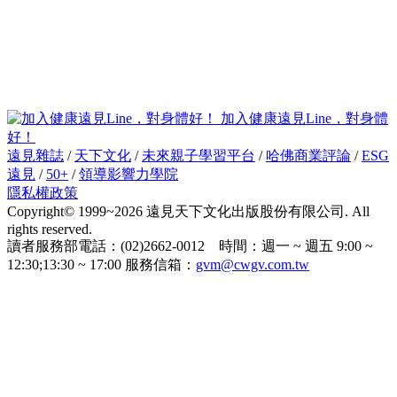
加入健康遠見Line，對身體
好！
遠見雜誌
/
天下文化
/
未來親子學習平台
/
哈佛商業評論
/
ESG
遠見
/
50+
/
領導影響力學院
隱私權政策
Copyright© 1999~2026 遠見天下文化出版股份有限公司. All
rights reserved.
讀者服務部電話：(02)2662-0012 時間：週一 ~ 週五 9:00 ~
12:30;13:30 ~ 17:00 服務信箱：
gvm@cwgv.com.tw