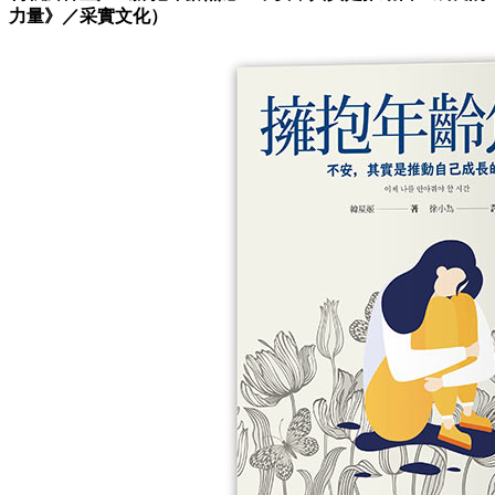
力量》／采實文化）