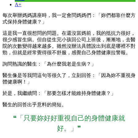
A+
每次舉辦媽媽講座時，我一定會問媽媽們：「妳們都靠什麼方
式保持身體健康？」
這是我一直很想問的問題。在還沒當媽前，我的抵抗力很好，
很少感冒生病。但自從生完小孩回公司上班後，漸漸地，去醫
院的次數變得越來越多。雖然沒辦法具體說出到底是哪裡不對
勁，但就是經常覺得很不舒服，感覺自己身體健康拉警報。
詢問熟識的醫生：「為什麼我老是生病？」
醫生像是等我問這句等很久了，立刻回答：「因為妳不重視身
體健康啊！」
於是，我繼續問：「那要怎樣才能維持身體健康？」
醫生的回答出乎意料的簡短。
❝「只要妳好好重視自己的身體健康就
好。」❞