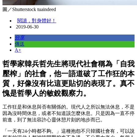
圖／Shutterstock tuaindeed
閱讀，對身體好！
2019-06-30
分享
傳送
A+
哲學家韓兵哲先生將現代社會稱為「自我
壓榨」的社會，他一語道破了工作狂的本
質，好像沒有比這更貼切的表現了。真不
愧是哲學人的敏銳觀察力。
工作狂是和休息與否有關係的。現代人之所以無法休息，不是
因為沒時間休息，或者不知道該怎麼休息。只是因為一直不停
前進，到了無法容許心靈休憩片刻的地步而已。
「一天有24小時都不夠。」這種抱怨不只韓國社會有，可以說