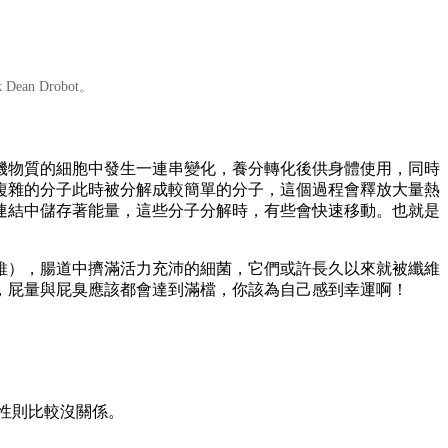
k Dean Drobot。
機物質的細胞中發生一連串變化，養分轉化後供身體使用，同時
複雜的分子此時被分解成較簡單的分子，這個過程會釋放大量熱
連結中儲存著能量，這些分子分解時，有些會快速移動。也就是
維），腸道中擠滿活力充沛的細菌，它們或許長久以來就被纖維
，屁量與屁臭應該都會達到滿檔，你該為自己感到幸運啊！
性則比較沒關係。