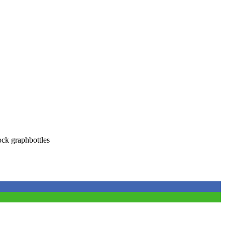
k graphbottles