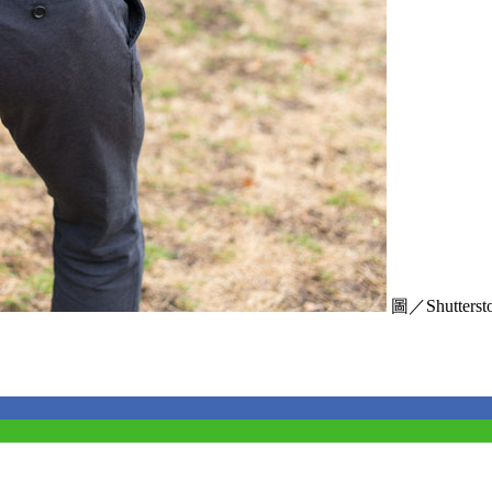
圖／Shutterstoc