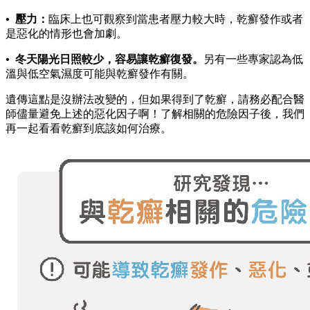
• 壓力：
臨床上也可觀察到當患者壓力較大時，乾癬發作或者
是惡化的情形也會加劇。
• 冬天陽光日照較少，容易讓乾癬復發。
另有一些專家認為低
溫與低空氣濕度可能與乾癬發作有關。
遺傳這點是沒辦法改變的，但如果得到了乾癬，請務必配合醫
師儘量避免上述的惡化因子啊！了解相關的危險因子後，我們
再一起看看乾癬到底該如何治療。