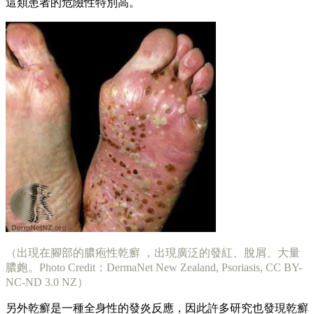
這類患者的危險性特別高。
（出現在腳部的膿疱性乾癬 ，出現廣泛的發紅、脫屑、大量
膿皰。Photo Credit：DermaNet New Zealand, Psoriasis, CC BY-
NC-ND 3.0 NZ）
另外乾癬是一種全身性的發炎反應，因此許多研究也發現乾癬