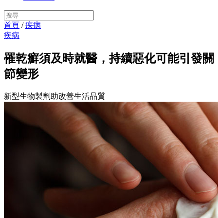
首頁
/
疾病
疾病
罹乾癬須及時就醫，持續惡化可能引發關
節變形
新型生物製劑助改善生活品質