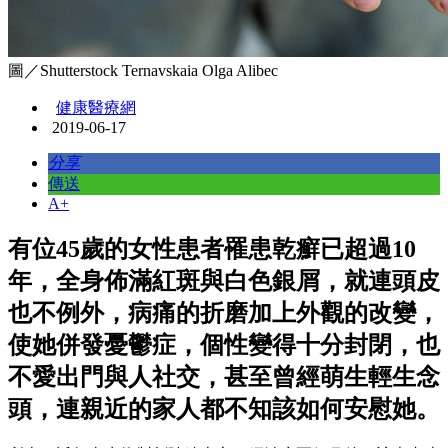
圖／Shutterstock Ternavskaia Olga Alibec
健康醫療網
2019-06-17
分享
傳送
A+
有位45歲的女性患者罹患乾癬已超過10
年，全身佈滿紅斑與白色銀屑，就連頭皮
也不例外，病痛的折磨加上外觀的改變，
使她併發憂鬱症，個性變得十分封閉，也
不愛出門與人社交，甚至曾經萌生輕生念
頭，連親近的家人都不知該如何安慰她。