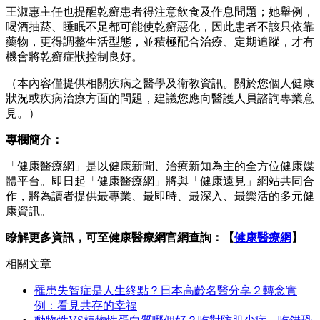
王淑惠主任也提醒乾癬患者得注意飲食及作息問題；她舉例，
喝酒抽菸、睡眠不足都可能使乾癬惡化，因此患者不該只依靠
藥物，更得調整生活型態，並積極配合治療、定期追蹤，才有
機會將乾癬症狀控制良好。
（本內容僅提供相關疾病之醫學及衛教資訊。關於您個人健康
狀況或疾病治療方面的問題，建議您應向醫護人員諮詢專業意
見。）
專欄簡介：
「健康醫療網」是以健康新聞、治療新知為主的全方位健康媒
體平台。即日起「健康醫療網」將與「健康遠見」網站共同合
作，將為讀者提供最專業、最即時、最深入、最樂活的多元健
康資訊。
瞭解更多資訊，可至健康醫療網官網查詢：【
健康醫療網
】
相關文章
罹患失智症是人生終點？日本高齡名醫分享２轉念實
例：看見共存的幸福