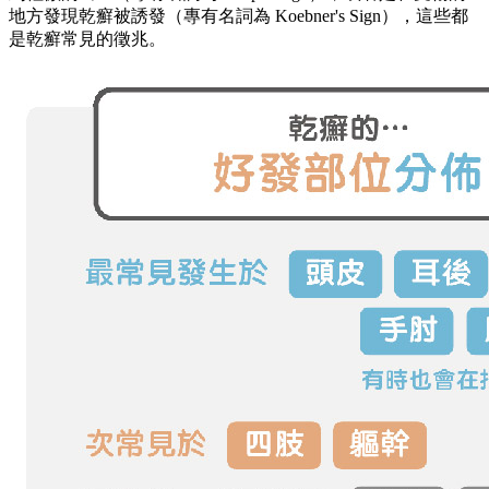
地方發現乾癬被誘發（專有名詞為 Koebner's Sign），這些都
是乾癬常見的徵兆。