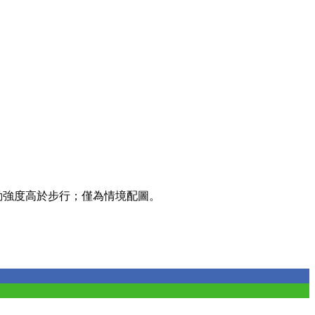
動強度高於步行；僅為情境配圖。