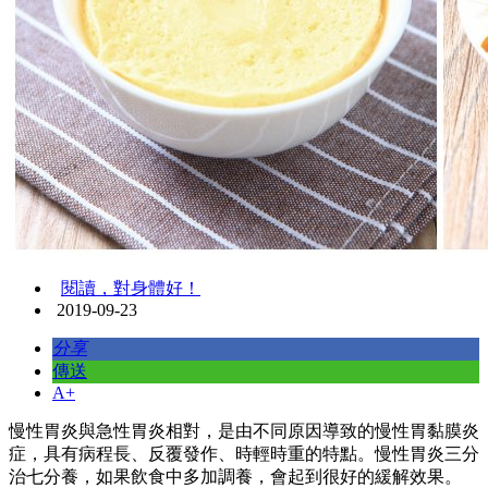
閱讀，對身體好！
2019-09-23
分享
傳送
A+
慢性胃炎與急性胃炎相對，是由不同原因導致的慢性胃黏膜炎
症，具有病程長、反覆發作、時輕時重的特點。慢性胃炎三分
治七分養，如果飲食中多加調養，會起到很好的緩解效果。