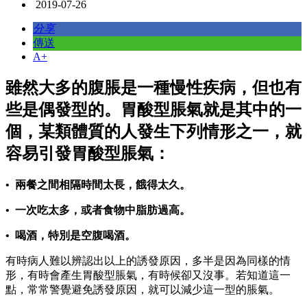
2019-07-26
分享
傳送
A+
雖然大多的腹脹是一種慢性疾病，
但也有
些是偶發型的。胃酸型脹氣就是其中的一
個，某類體質的人發生下列情形之一，就
容易引發胃酸型脹氣：
• 兩餐之間相隔時間太長，餓得太久。
• 一次吃太多，或者食物中脂肪過高。
• 喝酒，特別是空腹喝酒。
有時病人難以辨認出以上的誘發原因，多半是因為同樣的情
形，有時會產生胃酸型脹氣，有時候卻又沒事。若知道這一
點，常常警覺避免誘發原因，就可以減少這一型的脹氣。