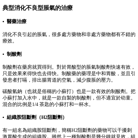
典型消化不良型脹氣的治療
• 醫藥治療
消化不良引起的脹氣，很多處方藥物和非處方藥物都有不錯的
療效。
• 制酸劑
制酸劑在藥房就買得到。對於胃酸型的脹氣制酸劑快速有效，
只是效果來得快也去得快。制酸藥的藥理是中和胃酸，並且引
發患者打嗝，排出腸胃道的空氣，減少腹脹的壓力。
碳酸氫鈉（也就是俗稱的小蘇打）也是一款有效的制酸劑。把
小蘇打加入水中，就是一款自製的制酸劑，但不適宜於幼童。
混合的比例是1/4 茶匙的小蘇打和一杯水。
• 組織胺阻斷劑（H2阻斷劑）
有一組名為組織胺阻斷劑，簡稱H2阻斷劑的藥物可以干擾刺
激胃酸生成的組織胺。雖然上一種制酸劑是幾分鐘就見效，組