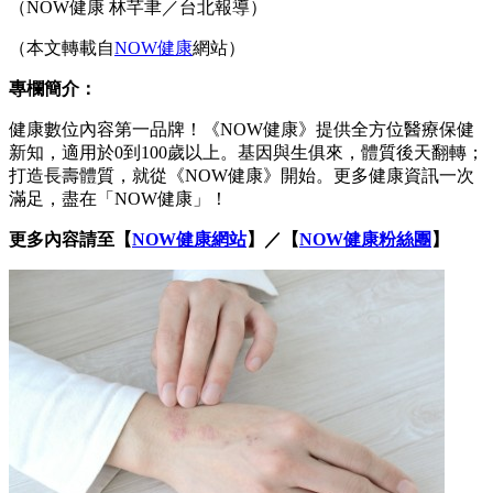
（NOW健康 林芊聿／台北報導）
（本文轉載自
NOW健康
網站）
專欄簡介：
健康數位內容第一品牌！《NOW健康》提供全方位醫療保健
新知，適用於0到100歲以上。基因與生俱來，體質後天翻轉；
打造長壽體質，就從《NOW健康》開始。更多健康資訊一次
滿足，盡在「NOW健康」！
更多內容請至【
NOW健康網站
】／【
NOW健康粉絲團
】