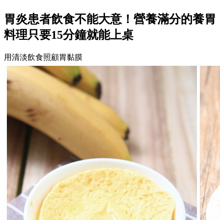
胃炎患者飲食不能大意！營養滿分的養胃
料理只要15分鐘就能上桌
用清淡飲食照顧胃黏膜