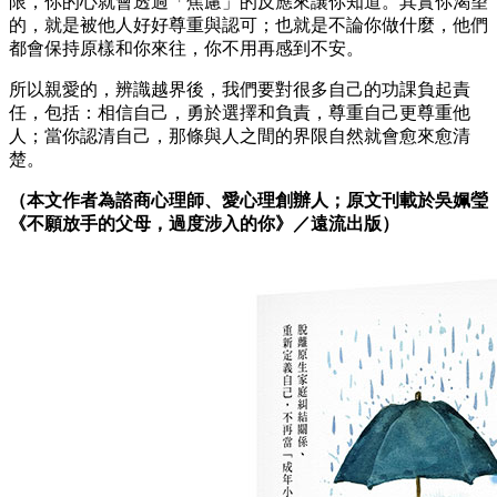
限，你的心就會透過「焦慮」的反應來讓你知道。其實你渴望
的，就是被他人好好尊重與認可；也就是不論你做什麼，他們
都會保持原樣和你來往，你不用再感到不安。
所以親愛的，辨識越界後，我們要對很多自己的功課負起責
任，包括：相信自己，勇於選擇和負責，尊重自己更尊重他
人；當你認清自己，那條與人之間的界限自然就會愈來愈清
楚。
（本文作者為諮商心理師、愛心理創辦人；原文刊載於吳姵瑩
《不願放手的父母，過度涉入的你》／遠流出版）