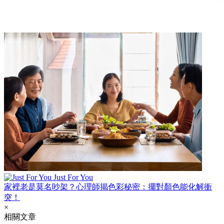
Just For You
家裡老是莫名吵架？心理師揭色彩秘密：擺對顏色能化解衝
突！
×
相關文章