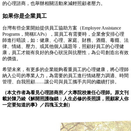
的心理諮商，也舉辦相關活動來減輕照顧者壓力。
如果你是企業員工
台灣有些企業開始提供員工協助方案（Employee Assistance
Programs，簡稱EAPs），當員工有需要時，企業會安排心理
師進行晤談，如：健康、心理、家庭、財務、酒癮、毒癮、法
律、情緒、壓力、或其他個人議題等，照顧好員工的心理健
康，員工才能有良好的身心狀況與抗壓性，為公司創造出有效
的價值。
希望未來，有更多的企業能夠看重員工的心理健康，將心理師
納入公司的專業人力，為需要的員工進行情緒壓力調適、時間
管理、自我照顧……讓公司與員工攜手共同的繼續打拚。
（本文作者為看見心理諮商所／大專院校兼任心理師。原文刊
載於陳乃綾《解開照護枷鎖：人生必修的長照課，照顧家人你
一定要知道的事》／四塊玉文創）