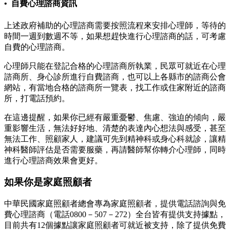
• 自費心理諮商資訊
上述政府補助的心理諮商需要按照流程來安排心理師，等待的
時間一週到數週不等，如果想趕快進行心理諮商的話，可考慮
自費的心理諮商。
心理師只能在登記合格的心理諮商所執業，民眾可就近在心理
諮商所、身心診所進行自費諮商，也可以上各縣市的諮商公會
網站，有當地合格的諮商所一覽表，找工作或住家附近的諮商
所，打電話預約。
在這邊提醒，如果你已經有嚴重憂鬱、焦慮、強迫的傾向，嚴
重影響生活，無法好好地、清楚的表達內心想法與感受，甚至
無法工作、照顧家人，建議可先到精神科或身心科就診，讓精
神科醫師評估是否需要服藥，再請醫師幫你轉介心理師，同時
進行心理諮商效果會更好。
如果你是家庭照顧者
中華民國家庭照顧者總會專為家庭照顧者，提供電話諮詢與免
費心理諮商（電話0800－507－272）全台皆有提供支持據點，
目前共有12個據點讓家庭照顧者可就近被支持，除了提供免費