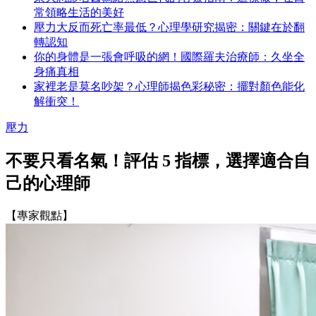
常領略生活的美好
壓力大反而死亡率最低？心理學研究揭密：關鍵在於翻
轉認知
你的身體是一張會呼吸的網！國際羅夫治療師：久坐全
身痛真相
家裡老是莫名吵架？心理師揭色彩秘密：擺對顏色能化
解衝突！
壓力
不要只看名氣！評估 5 指標，選擇適合自
己的心理師
【專家觀點】