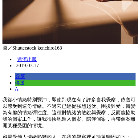
圖／Shutterstock kenchiro168
遠流出版
2019-07-17
分享
傳送
A+
我從小情緒特別豐沛，即使到現在有了許多自我覺察，依舊可
以感受到這份情緒。不過它已經從強烈起伏、困擾難受，轉變
為有趣的情緒彈性度。這種對情緒的敏銳與覺察，反而能協助
我的個案工作，讓我很快地進入個案、陪伴個案，再帶個案離
開某種受困的情境。
容易受他人情緒影響的人，在我的觀察裡可簡單歸因如下：