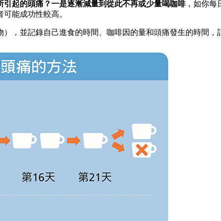
所引起的頭痛？一是逐漸減量到從此不再或少量喝咖啡
，如你每
者可能成功性較高。
物），並記錄自己進食的時間、咖啡因的量和頭痛發生的時間，