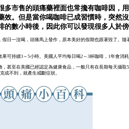
很多市售的頭痛藥裡面也常攙有咖啡因，用
藥效。但是當你喝咖啡已成習慣時，突然沒
啡的數小時後，因此你可以發現很多人於傍
，假日一沒喝，頭痛馬上發作，原本美好的假期也跟著毀了。隨
果可持續3～5小時。美國人平均每日喝2～3杯咖啡，1年會消耗
，甚至在美國已經認定為健康食品，一般只有在長期每天攝取50
毫克或不到，就產生戒斷症狀。