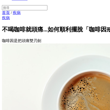
首頁
/
疾病
疾病
不喝咖啡就頭痛...如何順利擺脫「咖啡因
咖啡因是把頭痛雙刃劍