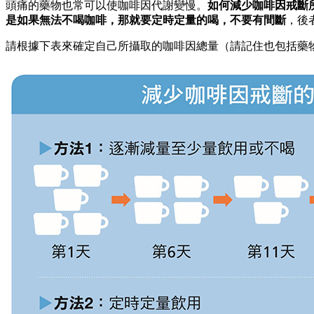
頭痛的藥物也常可以使咖啡因代謝變慢。
如何減少咖啡因戒斷
是如果無法不喝咖啡，那就要定時定量的喝，不要有間斷
，後
請根據下表來確定自己所攝取的咖啡因總量（請記住也包括藥