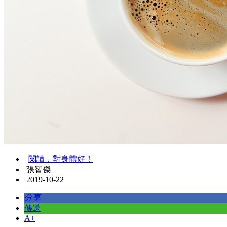
閱讀，對身體好！
張智傑
2019-10-22
分享
傳送
A+