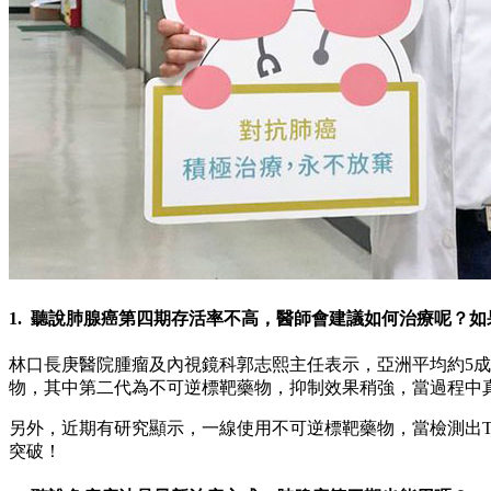
1. 聽說肺腺癌第四期存活率不高，醫師會建議如何治療呢？
林口長庚醫院腫瘤及內視鏡科郭志熙主任表示，亞洲平均約5成
物，其中第二代為不可逆標靶藥物，抑制效果稍強，當過程中真
另外，近期有研究顯示，一線使用不可逆標靶藥物，當檢測出T
突破！