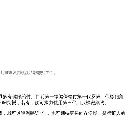
醫院腫瘤及內視鏡科郭志熙主任。
而且多有健保給付。目前第一線健保給付第一代及第二代標靶藥
90M突變，若有，便可接力使用第三代口服標靶藥物。
間，就可以達到將近4年，也可期待更長的存活期，是很驚人的