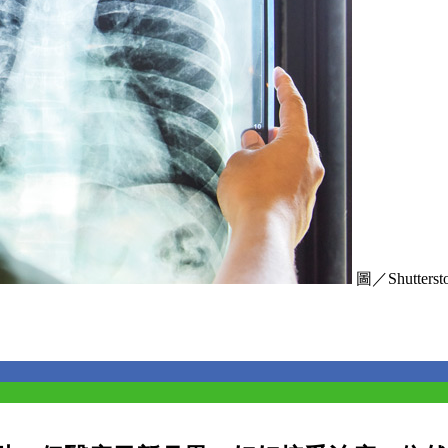
圖／Shutterst