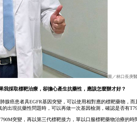
圖／林口長庚
如果我採取標靶治療，卻擔心產生抗藥性，應該怎麼辦才好？
肺腺癌患者具EGFR基因突變，可以使用相對應的標靶藥物，
的出現抗藥性問題時，可以再做一次基因檢測，確認是否有T7
790M突變，再以第三代標靶接力，單以口服標靶藥物治療的時