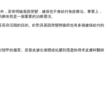
；另外，若有明確基因突變，健保也不會給付免疫療法。事實上，
治療依然是一個重要的治療選項。
延長存活期的目的。針對具基因突變肺腺癌也有多個健保給付的
對指甲的傷害。若發炎滲出液體或化膿則需盡快尋求皮膚科醫師