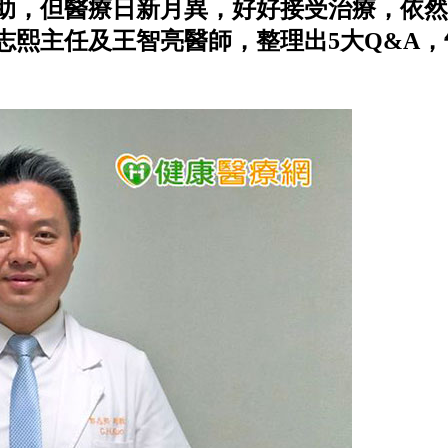
助，但醫療日新月異，好好接受治療，依然
志熙主任及王智亮醫師，整理出5大Q&A