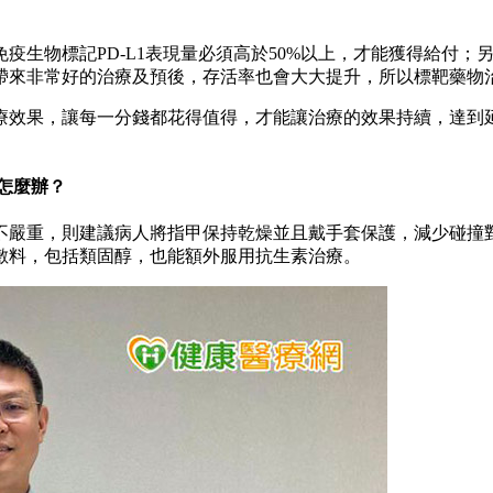
疫生物標記PD-L1表現量必須高於50%以上，才能獲得給付
帶來非常好的治療及預後，存活率也會大大提升，所以標靶藥物
療效果，讓每一分錢都花得值得，才能讓治療的效果持續，達到
怎麼辦？
不嚴重，則建議病人將指甲保持乾燥並且戴手套保護，減少碰撞
敷料，包括類固醇，也能額外服用抗生素治療。