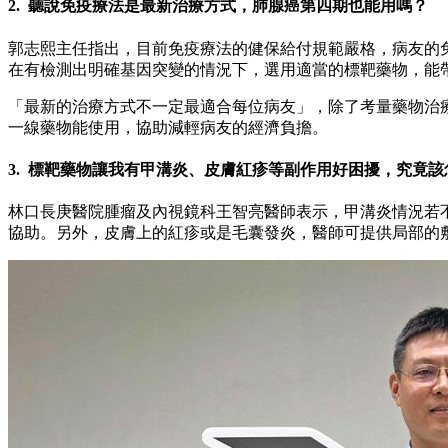
2. 聽說免疫療法是最新治療方式，肺腺癌第四期也能用嗎？
郭志熙主任指出，目前免疫療法的健保給付規範嚴格，病友的免
在有檢測出明確基因突變的情況下，選用適當的標靶藥物，能
「最新的治療方式不一定最適合每位病友」，除了考量藥物治
一線藥物能使用，協助減輕病友的經濟負擔。
3. 標靶藥物讓我有甲溝炎、皮膚紅疹等副作用好困擾，究竟該
林口長庚醫院腫瘤及內視鏡科王智亮醫師表示，甲溝炎情況若
協助。另外，皮膚上的紅疹或是毛囊發炎，醫師可提供局部的