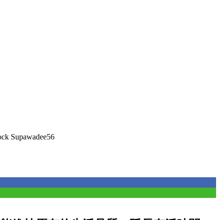
ock Supawadee56