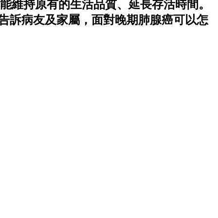
能維持原有的生活品質、延長存活時間。
，告訴病友及家屬，面對晚期肺腺癌可以怎