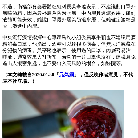
不過，衛福部食藥署醫粧組科長吳亭瑤表示，不建議對口罩外
層噴酒精，因為最外層為防潑水層，中內層具過濾效果，碰到
液體可能失效，雖說口罩最外層為防潑水層，但難確定酒精是
否已滲進中內層。
中央流行疫情指揮中心專家諮詢小組委員李秉穎也不建議用酒
精消毒口罩，他指出，酒精可以殺很多病毒，但無法消滅藏在
分泌物的病毒。吳亭瑤也表示，使用過的口罩，內層容易沾上
唾液，通常效果大打折扣，若真的一片口罩也沒有，建議避免
進出人潮密集處，也不要出入高風險的場合，如醫院等。
（本文轉載自2020.01.30「
元氣網
」，僅反映作者意見，不代
表本社立場。）