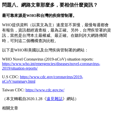
問題八、網路文章那麼多，要相信什麼資訊？
最可靠來源是WHO和台灣的疾病管制署。
WHO提供資料（以英文為主）速度並不算慢，最慢每週都會
有報告，資訊都經過查核，最為正確。另外，台灣疾管署的資
訊，當然是台灣本土最權威、最正確。在聽到誇大網路傳聞
時，可到這二個機構查詢比較。
以下是WHO和美國以及台灣疾病管制署的網站：
WHO Novel Coronavirus (2019-nCoV) situation reports:
https://www.who.int/emergencies/diseases/novel-coronavirus-
2019/situation-reports/
U.S CDC:
https://www.cdc.gov/coronavirus/2019-
nCoV/summary.html
Taiwan CDC:
https://www.cdc.gov.tw/
（本文轉載自2020.1.28《
遠見雜誌
》網站）
相關文章