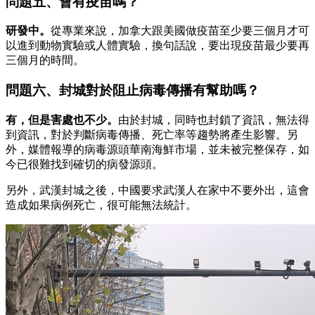
問題五、會有疫苗嗎？
研發中。
從專業來說，加拿大跟美國做疫苗至少要三個月才可
以進到動物實驗或人體實驗，換句話說，要出現疫苗最少要再
三個月的時間。
問題六、封城對於阻止病毒傳播有幫助嗎？
有，但是害處也不少。
由於封城，同時也封鎖了資訊，無法得
到資訊，對於判斷病毒傳播、死亡率等趨勢將產生影響。另
外，媒體報導的病毒源頭華南海鮮市場，並未被完整保存，如
今已很難找到確切的病發源頭。
另外，武漢封城之後，中國要求武漢人在家中不要外出，這會
造成如果病例死亡，很可能無法統計。