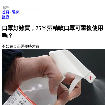
首頁
/
醫療
醫療
口罩好難買，75%酒精噴口罩可重複使用
嗎？
不如在真正需要時才戴