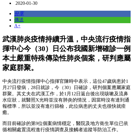
2020-01-30
分享
傳送
A+
武漢肺炎疫情持續升溫，中央流行疫情指
揮中心今（30）日公布我國新增確診一例
本土嚴重特殊傳染性肺炎個案，研判應屬
家庭群聚。
中央流行疫情指揮中心指揮官陳時中表示，這位47歲病患於1
月27日發病，28日就診，今（30）日確診，研判個案應屬家庭
群聚。其丈夫在武漢工作，於1月12日返台後出現咳嗽及流鼻
水症狀，就醫照X光時並沒有肺炎的情況，因當時沒有達到通
報標準，所以並沒有進行篩檢，此位病患的丈夫也很快就痊
癒。
而目前確診的第9位個案病情穩定，醫院及地方衛生單位已依
循相關處置流程進行疫情調查及接觸者追蹤等防治工作。