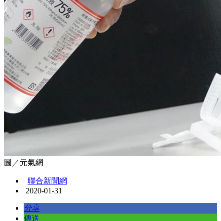
圖／元氣網
聯合新聞網
2020-01-31
分享
傳送