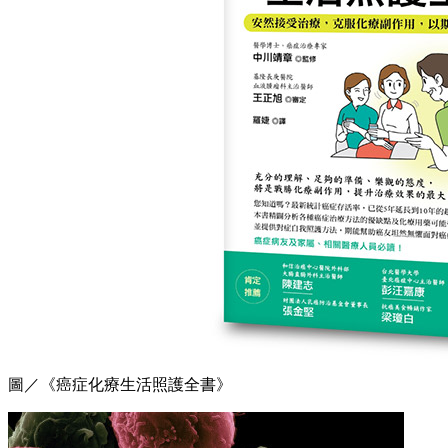
圖／《癌症化療生活照護全書》