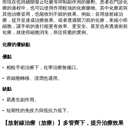
而現在也持續開發止吐藥等抑制副作用的藥劑。患者在門診化
療的過程中，也可以使用作用較強的化療藥物。其中化療若與
其他治療並用，也能收到不錯的效果。例如：並用放射線治
療，提升並達成治療效果。或者透過開刀前的化療，來縮小癌
細胞，讓手術的進行能更有效率、更安全。甚至也有透過術前
化療，就使癌細胞消失，癌症痊癒的實例。
化療的優缺點
優點
• 相較手術治療下，化學治療無傷口。
• 癌細胞轉移、浸潤也適用。
缺點
• 易產生副作用。
• 短期性的免疫力與抵抗力低下。
【放射線治療（放療）】多管齊下，提升治療效果