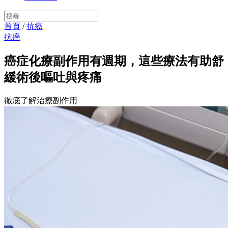
首頁
/
抗癌
抗癌
癌症化療副作用有週期，這些療法有助舒
緩術後嘔吐與疼痛
徹底了解治療副作用