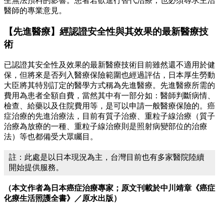
生無法預料的影響。患者若欲進行替代治療，也必須尋求主治
醫師的專業意見。
【先進醫療】經認證安全性與其效果的最新醫療技
術
已認證其安全性及效果的最新醫療技術目前雖然還不適用於健
保，但將來是否列入醫療保險範圍也經過評估，日本厚生勞動
大臣將其特別訂定的醫學方式稱為先進醫療。先進醫療所需的
費用為患者全額自費，當然其中有一部分如：醫師判斷病情、
檢查、給藥以及住院費用等，是可以申請一般醫療保險的。癌
症治療的先進治療法，目前有質子治療、重粒子線治療（質子
治療為放療的一種、重粒子線治療則是照射病變部位的治療
法）等也都備受大眾矚目。
註：此處是以日本現況為主，台灣目前也有多家醫院陸續
開始提供服務。
（本文作者為日本癌症治療專家；原文刊載於中川靖章《癌症
化療生活照護全書》／原水出版）