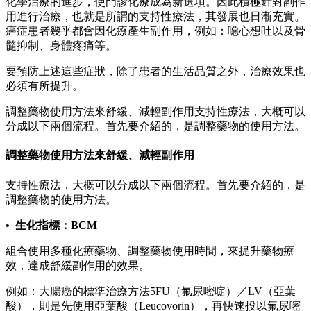
化學治療的進步，使門診化療成為新選項。因此積極針對副作
用進行治療，也就是所謂的支持性療法，其發展也日漸充實。
癌症患者幾乎都會因化療產生副作用，例如：噁心想吐以及骨
髓抑制、身體疼痛等。
要預防上述這些症狀，除了患者的生活品質之外，治療效果也
必須有所提升。
調整藥物使用方法來舒緩、減輕副作用支持性療法，大概可以
分成以下兩個流程。首先要介紹的，是調整藥物的使用方法。
調整藥物使用方法來舒緩、減輕副作用
支持性療法，大概可以分成以下兩個流程。首先要介紹的，是
調整藥物的使用方法。
• 生化指標：BCM
組合使用多種化療藥物、調整藥物使用時間，來提升藥物療
效，達成舒緩副作用的效果。
例如：大腸癌的標準治療方法5FU（氟尿嘧啶）／LV（亞葉
酸），則是先使用亞葉酸（Leucovorin），再快速投以氟尿嘧