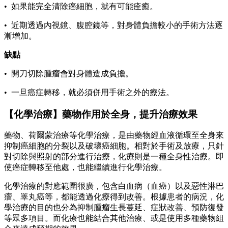
• 如果能完全清除癌細胞，就有可能痊癒。
• 近期透過內視鏡、腹腔鏡等，對身體負擔較小的手術方法逐
漸增加。
缺點
• 開刀切除腫瘤會對身體造成負擔。
• 一旦癌症轉移，就必須併用手術之外的療法。
【化學治療】藥物作用於全身，提升治療效果
藥物、荷爾蒙治療等化學治療，是由藥物經血液循環至全身來
抑制癌細胞的分裂以及破壞癌細胞。相對於手術及放療，只針
對切除與照射的部分進行治療，化療則是一種全身性治療。即
使癌症轉移至他處，也能繼續進行化學治療。
化學治療的對應範圍很廣，包含白血病（血癌）以及惡性淋巴
瘤、睪丸癌等，都能透過化療得到改善。根據患者的病況，化
學治療的目的也分為抑制腫瘤生長蔓延、症狀改善、預防復發
等眾多項目。而化療也能結合其他治療、或是使用多種藥物組