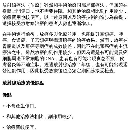
放射線療法（放療）雖然和手術治療同屬局部療法，但無須在
身體上開傷口，也不需要住院。和其他治療相比副作用較少，
治療費用也較便宜。以上述原因以及治療技術的進步為前提，
選擇接受放射線治療的患者人數也逐漸增加。
在手術進行前後，放療多與化療並用，也能提升頭頸癌、肺
癌、食道癌、子宮頸癌與攝護腺癌的治療效果。然而，放療在
胃腸道以及肝癌等病症的成效較差，因此不在此類癌症的主流
療法之中。雖然放療的副作用較少，但因為還是有可能傷及癌
細胞周邊正常細胞的DNA，患者也有可能出現食慾不振、皮
膚發炎等不適症狀。經過放射線治療半年後，也有可能出現遲
發性副作用，因此接受放療後也必須定期回診接受檢查。
放射線治療的優缺點
優點
• 不會產生傷口。
• 和其他治療法相比，副作用較少。
• 治療費較便宜。