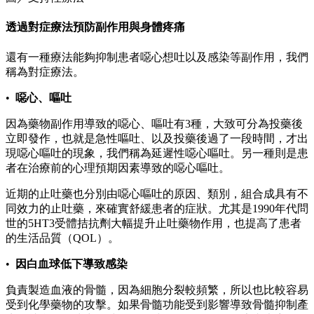
透過對症療法預防副作用與身體疼痛
還有一種療法能夠抑制患者噁心想吐以及感染等副作用，我們
稱為對症療法。
•
噁心、嘔吐
因為藥物副作用導致的噁心、嘔吐有3種，大致可分為投藥後
立即發作，也就是急性嘔吐、以及投藥後過了一段時間，才出
現噁心嘔吐的現象，我們稱為延遲性噁心嘔吐。另一種則是患
者在治療前的心理預期因素導致的噁心嘔吐。
近期的止吐藥也分別由噁心嘔吐的原因、類別，組合成具有不
同效力的止吐藥，來確實舒緩患者的症狀。尤其是1990年代問
世的5HT3受體拮抗劑大幅提升止吐藥物作用，也提高了患者
的生活品質（QOL）。
•
因白血球低下導致感染
負責製造血液的骨髓，因為細胞分裂較頻繁，所以也比較容易
受到化學藥物的攻擊。如果骨髓功能受到影響導致骨髓抑制產