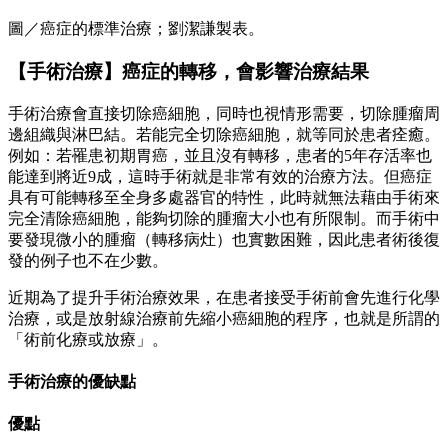
圖／癌症的標準治療；劉潔謙製表。
【手術治療】癌症的轉移，會影響治療結果
手術治療會直接切除癌細胞，同時也視情形需要，切除腫瘤周
邊組織與淋巴結。若能完全切除癌細胞，就等同於患者痊癒。
例如：若罹患初期胃癌，並且沒有轉移，患者的5年存活率也
能達到將近9成，這時手術就是非常有效的治療方法。但癌症
具有可能轉移至全身多處器官的特性，此時就無法藉由手術來
完全清除癌細胞，能夠切除的腫瘤大小也有所限制。而手術中
要發現微小的腫瘤（轉移病灶）也實數困難，因此患者術後復
發的例子也不在少數。
近期為了提升手術治療效果，在患者接受手術前會先進行化學
治療，或是放射線治療前先縮小癌細胞的程序，也就是所謂的
「術前化療或放療」。
手術治療的優缺點
優點