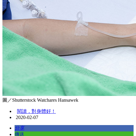
圖／Shutterstock Watchares Hansawek
閱讀，對身體好！
2020-02-07
分享
傳送