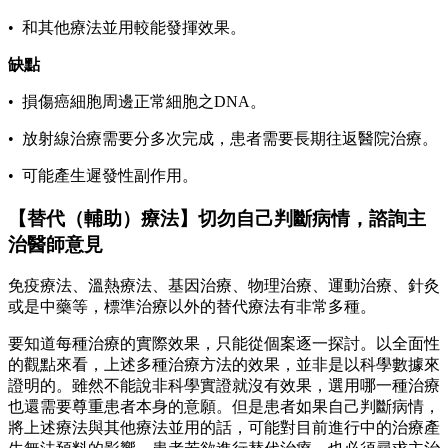
• 和其他療法並用較能發揮效果。
缺點
• 損傷癌細胞周邊正常細胞之DNA。
• 放射線治療需要分多次完成，患者需要長期往返醫院治療。
• 可能產生遲發性副作用。
【替代（輔助）療法】切勿自己判斷病情，諮詢主
治醫師意見
免疫療法、溫熱療法、基因治療、物理治療、運動治療、針灸
或是中藥等，標準治療以外的替代療法有非常多種。
要知道每種治療的實際效果，只能從個案逐一探討。以全面性
的觀點來看，上述多種治療方法的效果，並非是以科學數據來
證明的。雖然不能說非科學實證就沒有效果，選用哪一種治療
也還需要尊重患者本身的意願。但是患者如果自己判斷病情，
將上述療法與其他療法並用的話，可能對目前進行中的治療產