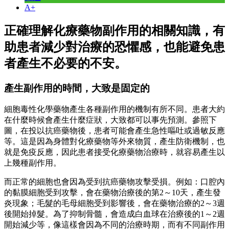
A+
正確理解化療藥物副作用的相關知識，有
助患者減少對治療的恐懼感，也能避免患
者產生不必要的不安。
產生副作用的時間，大致是固定的
細胞毒性化學藥物產生各種副作用的機制有所不同。患者大約
在什麼時候會產生什麼症狀，大致都可以事先預測。參照下
圖，在投以抗癌藥物後，患者可能會產生急性嘔吐或過敏反應
等。這是因為身體對化療藥物等外來物質，產生防衛機制，也
就是免疫反應，因此患者接受化療藥物治療時，就容易產生以
上幾種副作用。
而正常的細胞也會因為受到抗癌藥物攻擊受損。例如：口腔內
的黏膜細胞受到攻擊，會在藥物治療後的第2～10天，產生發
炎現象；毛髮的毛母細胞受到影響後，會在藥物治療的2～3週
後開始掉髮。為了抑制骨髓，會造成白血球在治療後的1～2週
開始減少等，像這樣會因為不同的治療時期，而有不同副作用